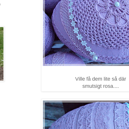
a
Ville få dem lite så där
smutsigt rosa....