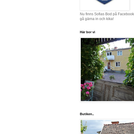
Nu finns Sofias Bod på Facebook
gå gärna in och kika!
Här bor vi
Butiken..