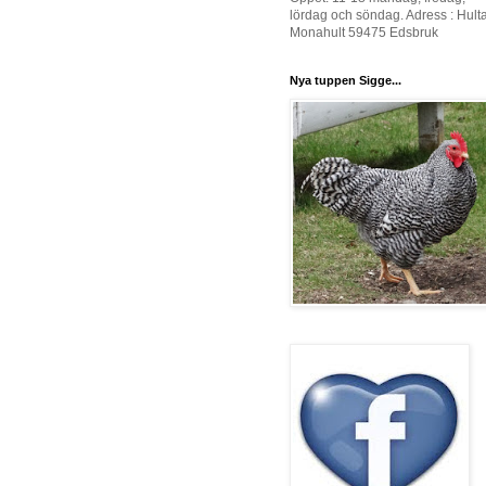
lördag och söndag. Adress : Hult
Monahult 59475 Edsbruk
Nya tuppen Sigge...