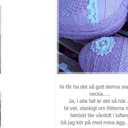
Ni får ha det så gott denna sl
vecka.....
Ja, i alla fall är det så här..
Ni vet, slaskigt om fötterna
faktiskt lite vårdoft i luften
Så jag kör på med mina ägg....