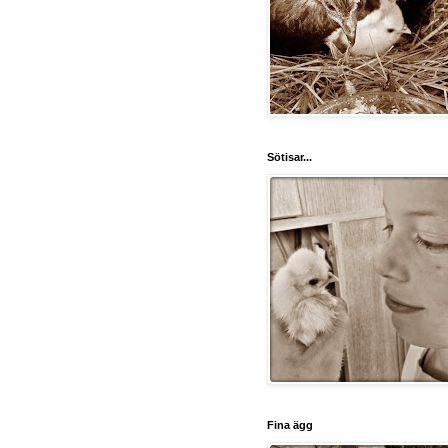
Sötisar...
Fina ägg