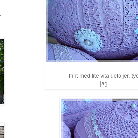
,
Fint med lite vita detaljer, ty
jag.....