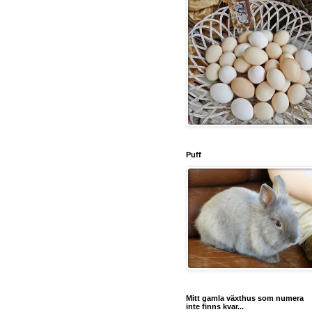
Puff
Mitt gamla växthus som numera
inte finns kvar...