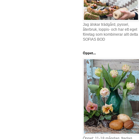
Jag älskar trädgård, pyssel,
återbruk, loppis- och har ett eget
företag som kombinerar allt detta 
SOFIAS BOD
Öppet...
Öppet: 11-18 måndag, fredag,