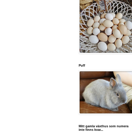
Puff
Mitt gamla växthus som numera
inte finns kvar...