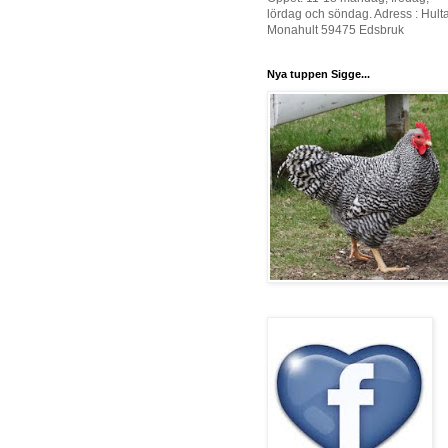
lördag och söndag. Adress : Hult
Monahult 59475 Edsbruk
Nya tuppen Sigge...