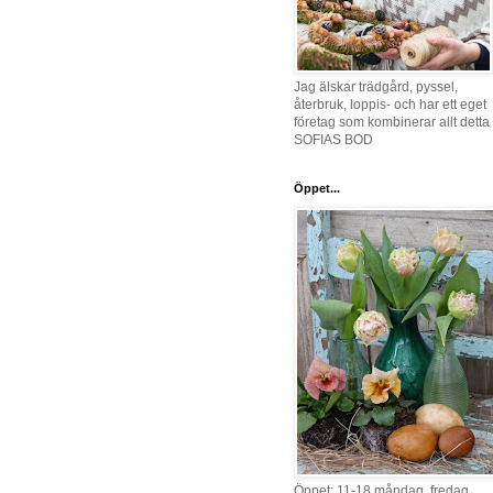
Jag älskar trädgård, pyssel,
återbruk, loppis- och har ett eget
företag som kombinerar allt detta 
SOFIAS BOD
Öppet...
Öppet: 11-18 måndag, fredag,