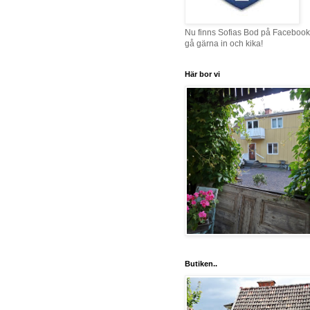
Nu finns Sofias Bod på Facebook
gå gärna in och kika!
Här bor vi
Butiken..