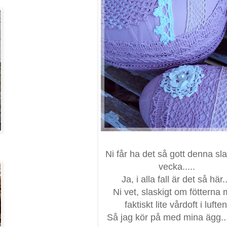
Ni får ha det så gott denna sl
vecka.....
Ja, i alla fall är det så här..
Ni vet, slaskigt om fötterna
faktiskt lite vårdoft i luften
Så jag kör på med mina ägg....