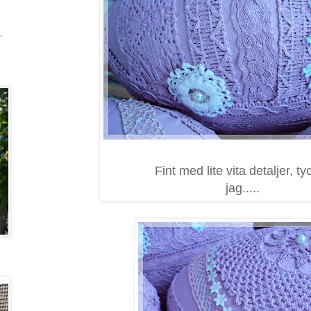
,
Fint med lite vita detaljer, ty
jag.....