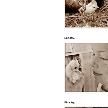
Sötisar...
Fina ägg