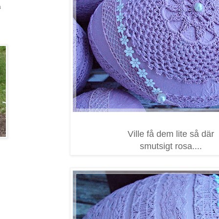
a
Ville få dem lite så där
smutsigt rosa....