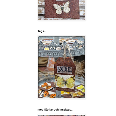
Tags...
med fjärilar och insekter...