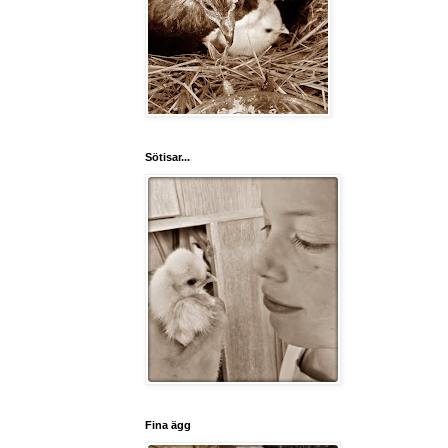
Sötisar...
Fina ägg