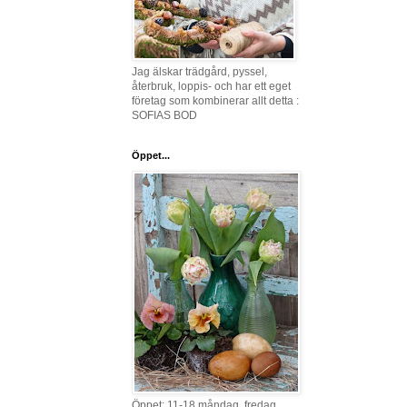
Jag älskar trädgård, pyssel,
återbruk, loppis- och har ett eget
företag som kombinerar allt detta :
SOFIAS BOD
Öppet...
Öppet: 11-18 måndag, fredag,