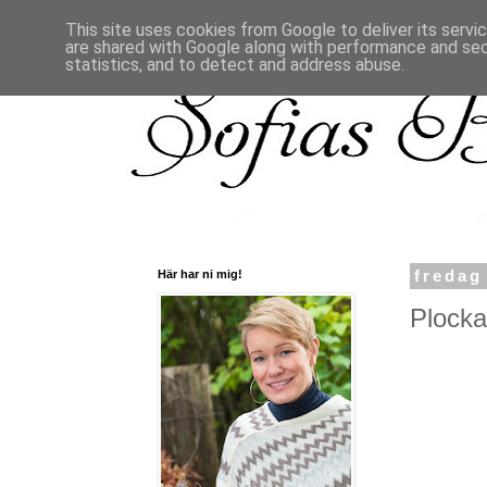
This site uses cookies from Google to deliver its servi
are shared with Google along with performance and secu
statistics, and to detect and address abuse.
Här har ni mig!
fredag
Plocka 