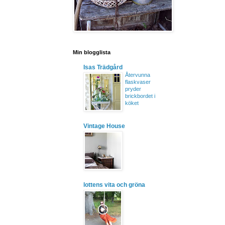
Min blogglista
Isas Trädgård
Återvunna
flaskvaser
pryder
brickbordet i
köket
Vintage House
lottens vita och gröna