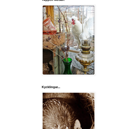
Kycklingar...