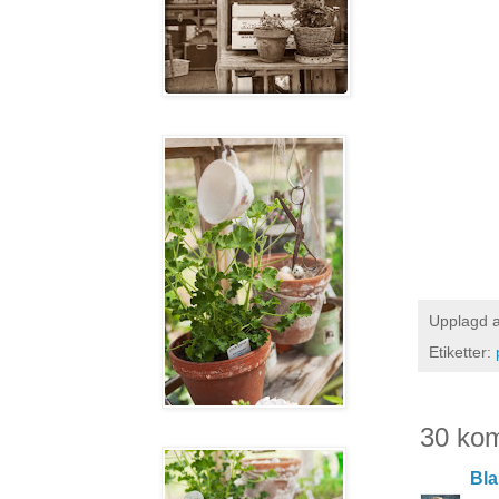
Upplagd 
Etiketter:
30 ko
Bla