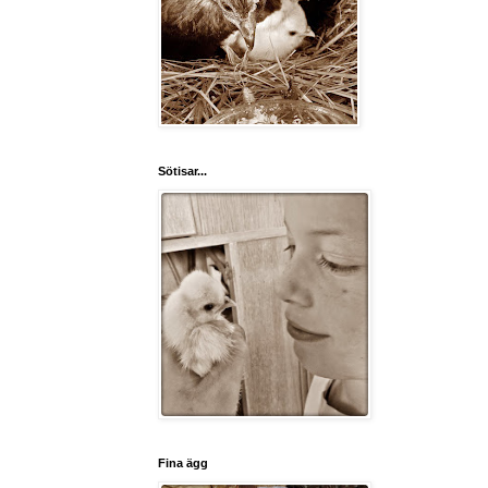
Sötisar...
Fina ägg