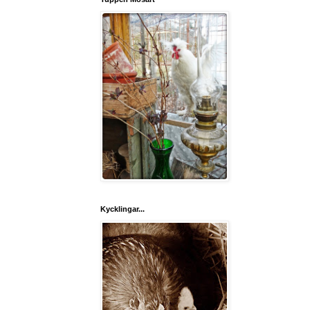
Kycklingar...