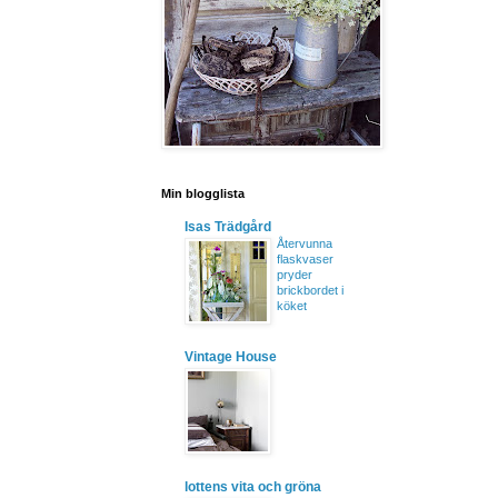
Min blogglista
Isas Trädgård
Återvunna
flaskvaser
pryder
brickbordet i
köket
Vintage House
lottens vita och gröna