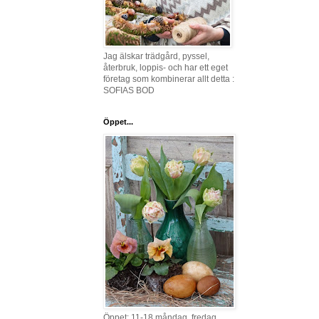
Jag älskar trädgård, pyssel,
återbruk, loppis- och har ett eget
företag som kombinerar allt detta :
SOFIAS BOD
Öppet...
Öppet: 11-18 måndag, fredag,