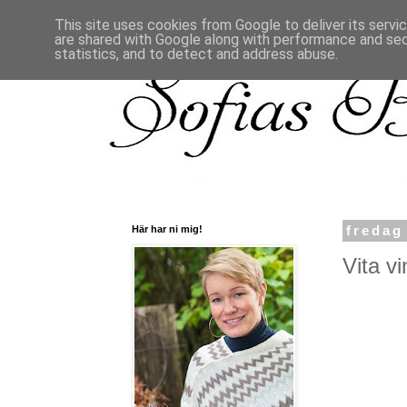
This site uses cookies from Google to deliver its servi
are shared with Google along with performance and secu
statistics, and to detect and address abuse.
Här har ni mig!
fredag
Vita vi