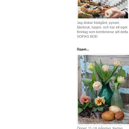
Jag älskar trädgård, pyssel,
återbruk, loppis- och har ett eget
företag som kombinerar allt detta 
SOFIAS BOD
Öppet...
Öppet: 11-18 måndag, fredag,