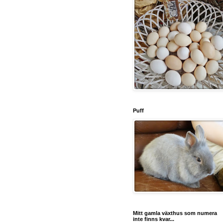
Puff
Mitt gamla växthus som numera
inte finns kvar...