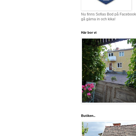
Nu finns Sofias Bod på Facebook
gå gärna in och kika!
Här bor vi
Butiken..