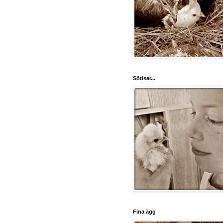
Sötisar...
Fina ägg