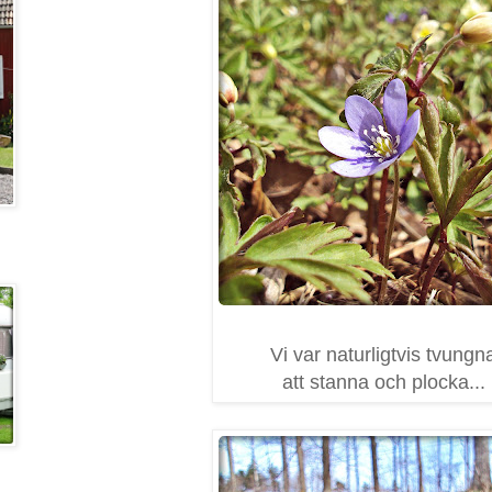
Vi var naturligtvis tvungn
att stanna och plocka...