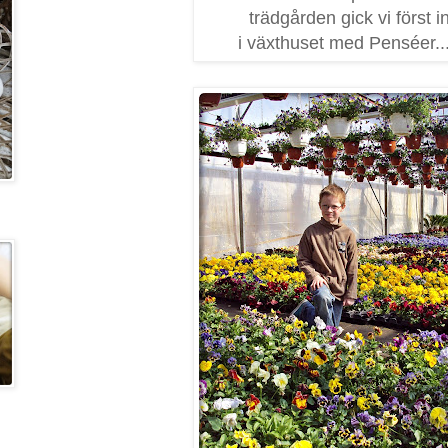
trädgården gick vi först i
i växthuset med Penséer...