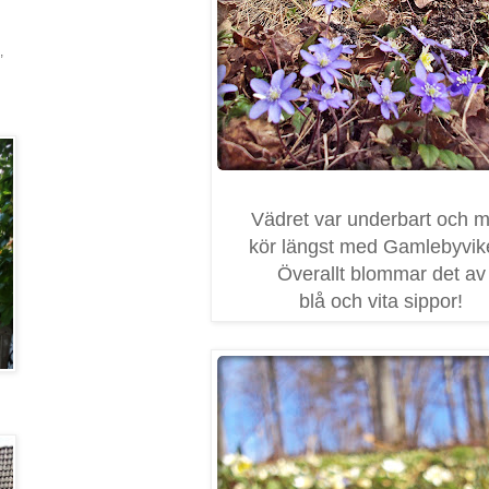
,
Vädret var underbart och 
kör längst med Gamlebyvik
Överallt blommar det av
blå och vita sippor!