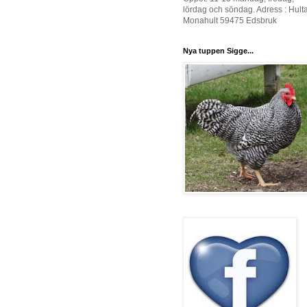
lördag och söndag. Adress : Hult
Monahult 59475 Edsbruk
Nya tuppen Sigge...