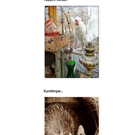
Kycklingar...