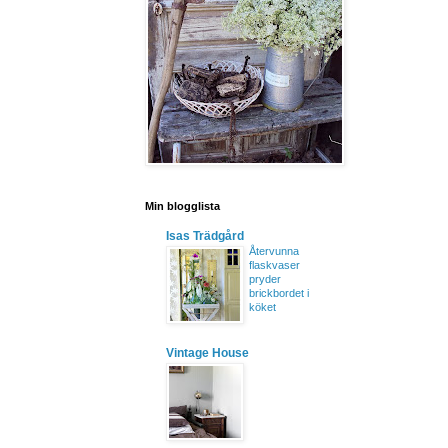
Min blogglista
Isas Trädgård
Återvunna
flaskvaser
pryder
brickbordet i
köket
Vintage House