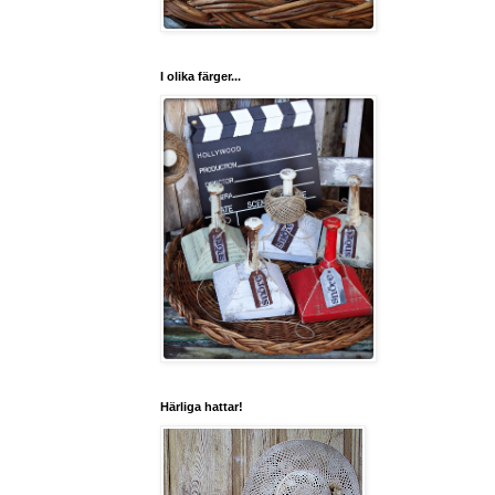
I olika färger...
Härliga hattar!