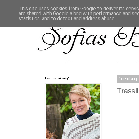
This site uses cookies from Google to deliver its servi
are shared with Google along with performance and secu
statistics, and to detect and address abuse.
Här har ni mig!
fredag
Trassli