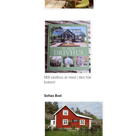
Mitt växthus är med i den här
boken!
Sofias Bod