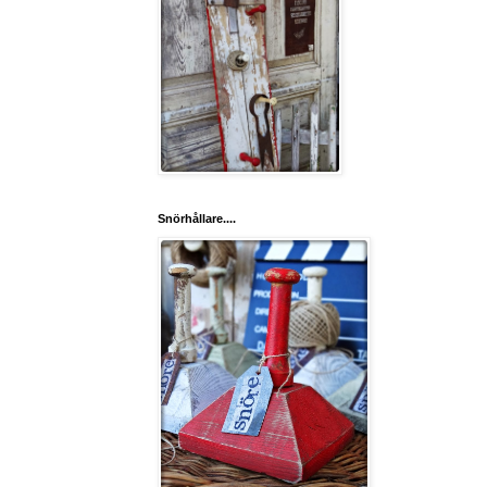
Snörhållare....