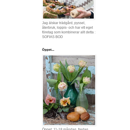
Jag älskar trädgård, pyssel,
återbruk, loppis- och har ett eget
företag som kombinerar allt detta :
SOFIAS BOD
Öppet...
Öppet: 11-18 måndag, fredag,