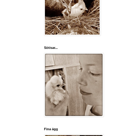
Sötisar...
Fina ägg