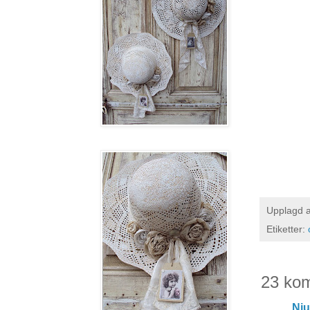
Upplagd 
Etiketter:
23 ko
Nju