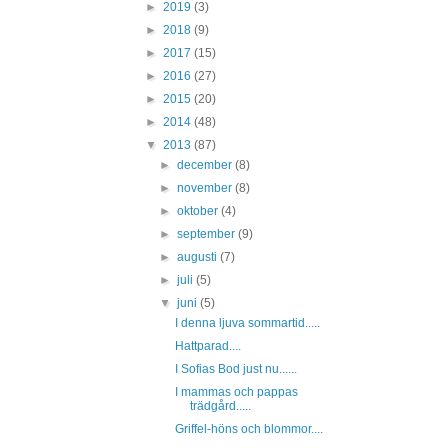
►
2019
(3)
►
2018
(9)
►
2017
(15)
►
2016
(27)
►
2015
(20)
►
2014
(48)
▼
2013
(87)
►
december
(8)
►
november
(8)
►
oktober
(4)
►
september
(9)
►
augusti
(7)
►
juli
(5)
▼
juni
(5)
I denna ljuva sommartid.....
Hattparad....
I Sofias Bod just nu......
I mammas och pappas
trädgård.....
Griffel-höns och blommor....