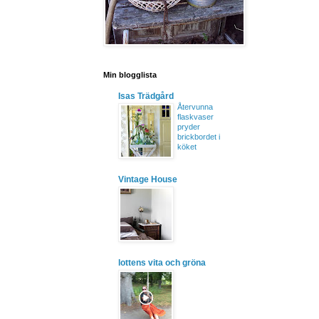
Min blogglista
Isas Trädgård
Återvunna
flaskvaser
pryder
brickbordet i
köket
Vintage House
lottens vita och gröna