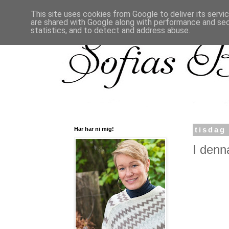
This site uses cookies from Google to deliver its servi
are shared with Google along with performance and secu
statistics, and to detect and address abuse.
Här har ni mig!
tisdag
I denn