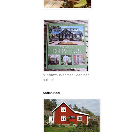
Mitt växthus är med i den här
boken!
Sofias Bod