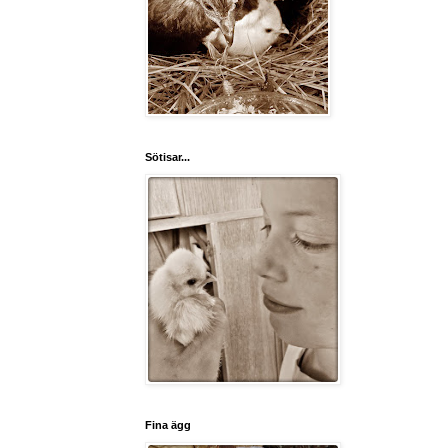
Sötisar...
Fina ägg