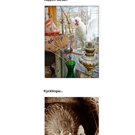
Kycklingar...