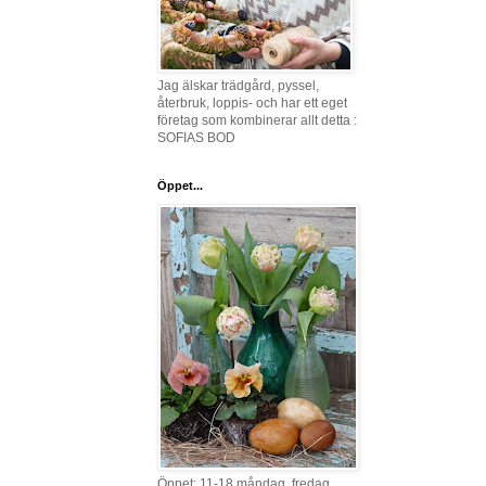
Jag älskar trädgård, pyssel,
återbruk, loppis- och har ett eget
företag som kombinerar allt detta :
SOFIAS BOD
Öppet...
Öppet: 11-18 måndag, fredag,