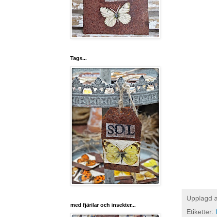
Tags...
Upplagd 
med fjärilar och insekter...
Etiketter: