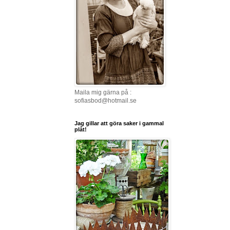
Maila mig gärna på :
sofiasbod@hotmail.se
Jag gillar att göra saker i gammal
plåt!