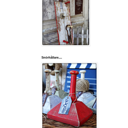
Snörhållare....