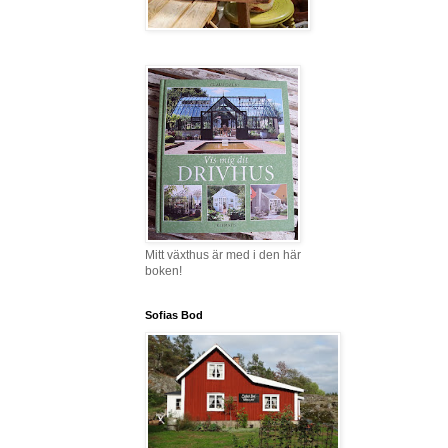
Mitt växthus är med i den här
boken!
Sofias Bod