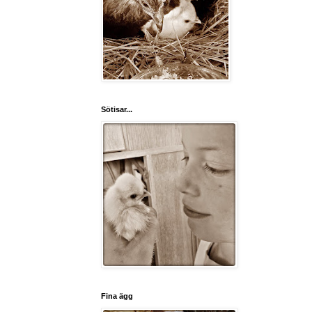
Sötisar...
Fina ägg