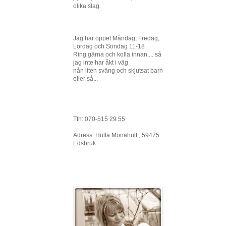
olika slag.
Jag har öppet Måndag, Fredag,
Lördag och Söndag 11-18
Ring gärna och kolla innan.... så
jag inte har åkt i väg
nån liten sväng och skjutsat barn
eller så...
Tfn: 070-515 29 55
Adress: Hulta Monahult , 59475
Edsbruk