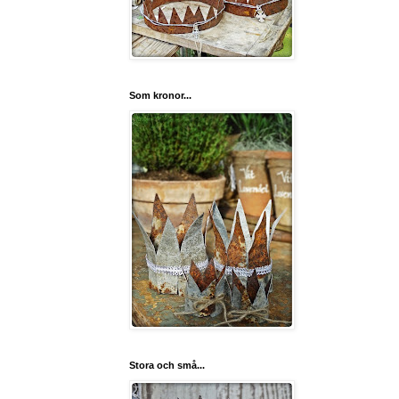
Som kronor...
Stora och små...