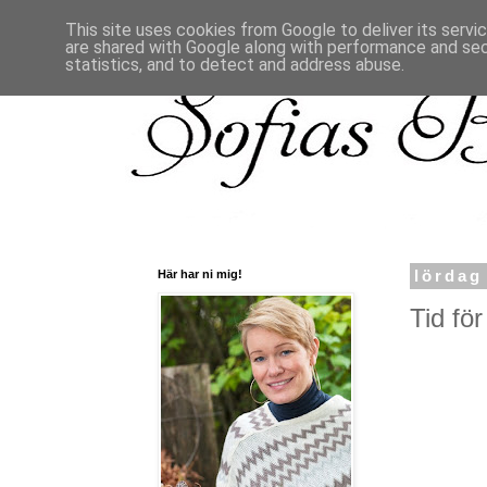
This site uses cookies from Google to deliver its servi
are shared with Google along with performance and secu
statistics, and to detect and address abuse.
Här har ni mig!
lördag
Tid för