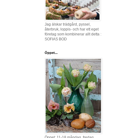
Jag älskar trädgård, pyssel,
återbruk, loppis- och har ett eget
företag som kombinerar allt detta :
SOFIAS BOD
Öppet...
Öppet: 11-18 måndag, fredag,