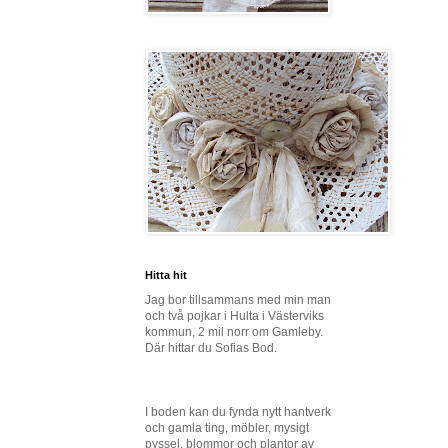
Hitta hit
Jag bor tillsammans med min man
och två pojkar i Hulta i Västerviks
kommun, 2 mil norr om Gamleby.
Där hittar du Sofias Bod.
I boden kan du fynda nytt hantverk
och gamla ting, möbler, mysigt
pyssel, blommor och plantor av