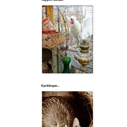
Kycklingar...