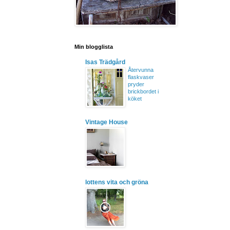
Min blogglista
Isas Trädgård
Återvunna
flaskvaser
pryder
brickbordet i
köket
Vintage House
lottens vita och gröna