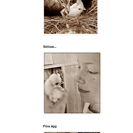
Sötisar...
Fina ägg