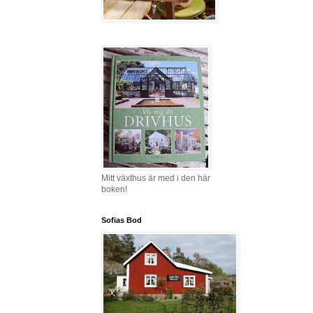
Mitt växthus är med i den här
boken!
Sofias Bod