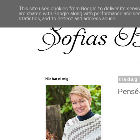
This site uses cookies from Google to deliver its servi
are shared with Google along with performance and secu
statistics, and to detect and address abuse.
Här har ni mig!
tisdag
Pensé-f