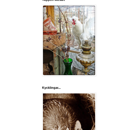
Kycklingar...