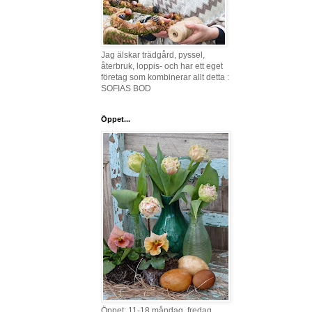
Jag älskar trädgård, pyssel,
återbruk, loppis- och har ett eget
företag som kombinerar allt detta :
SOFIAS BOD
Öppet...
Öppet: 11-18 måndag, fredag,