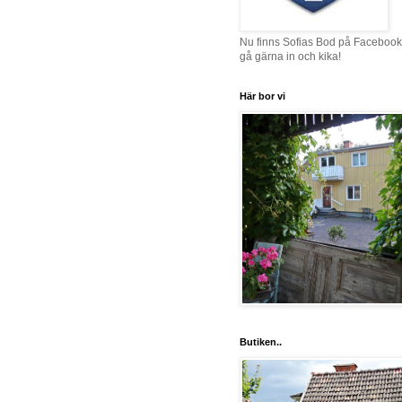
Nu finns Sofias Bod på Facebook
gå gärna in och kika!
Här bor vi
Butiken..