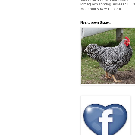
lördag och söndag. Adress : Hult
Monahult 59475 Edsbruk
Nya tuppen Sigge...