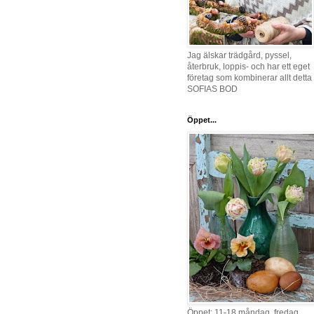
Jag älskar trädgård, pyssel,
återbruk, loppis- och har ett eget
företag som kombinerar allt detta 
SOFIAS BOD
Öppet...
Öppet: 11-18 måndag, fredag,