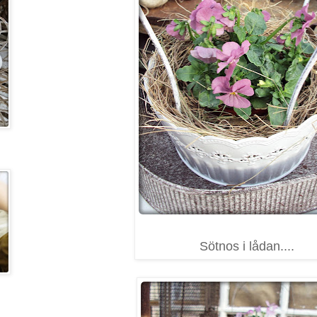
Sötnos i lådan....