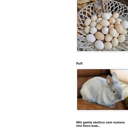
Puff
Mitt gamla växthus som numera
inte finns kvar...