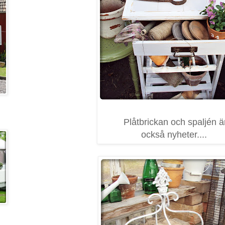
Plåtbrickan och spaljén ä
också nyheter....