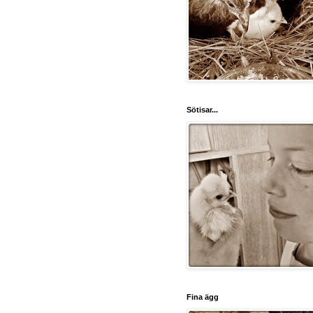
Sötisar...
Fina ägg