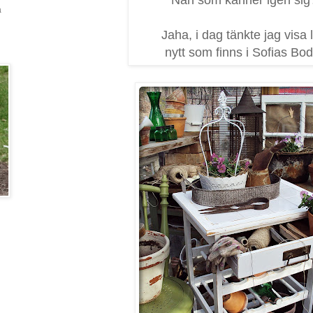
a
Jaha, i dag tänkte jag visa l
nytt som finns i Sofias Bod.