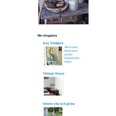
Min blogglista
Isas Trädgård
Återvunna
flaskvaser
pryder
brickbordet i
köket
Vintage House
lottens vita och gröna