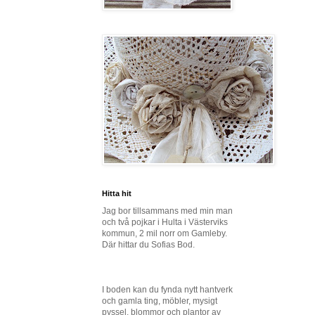
Hitta hit
Jag bor tillsammans med min man
och två pojkar i Hulta i Västerviks
kommun, 2 mil norr om Gamleby.
Där hittar du Sofias Bod.
I boden kan du fynda nytt hantverk
och gamla ting, möbler, mysigt
pyssel, blommor och plantor av