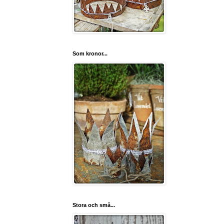
Som kronor...
Stora och små...