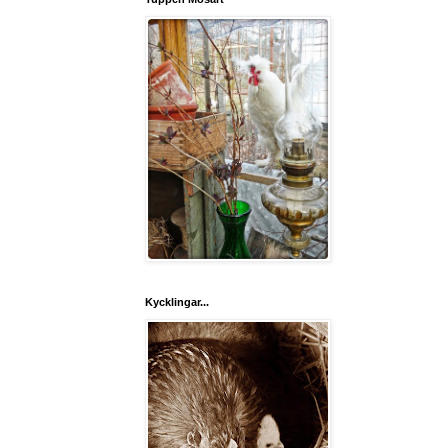
Kycklingar...