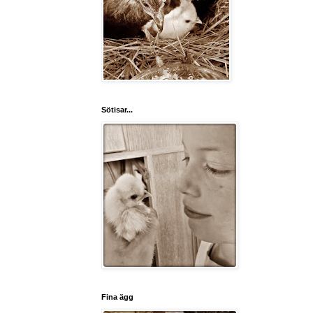
Sötisar...
Fina ägg