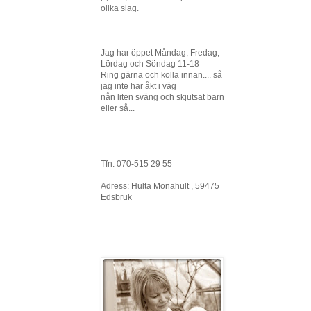
olika slag.
Jag har öppet Måndag, Fredag,
Lördag och Söndag 11-18
Ring gärna och kolla innan.... så
jag inte har åkt i väg
nån liten sväng och skjutsat barn
eller så...
Tfn: 070-515 29 55
Adress: Hulta Monahult , 59475
Edsbruk