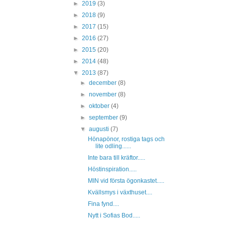
►
2019
(3)
►
2018
(9)
►
2017
(15)
►
2016
(27)
►
2015
(20)
►
2014
(48)
▼
2013
(87)
►
december
(8)
►
november
(8)
►
oktober
(4)
►
september
(9)
▼
augusti
(7)
Hönapönor, rostiga tags och
lite odling......
Inte bara till kräftor.....
Höstinspiration.....
MIN vid första ögonkastet.....
Kvällsmys i växthuset....
Fina fynd....
Nytt i Sofias Bod.....