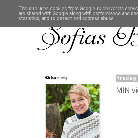
This site uses cookies from Google to deliver its servi
are shared with Google along with performance and secu
statistics, and to detect and address abuse.
Här har ni mig!
fredag
MIN vi