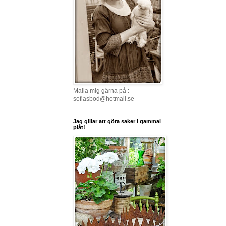
Maila mig gärna på :
sofiasbod@hotmail.se
Jag gillar att göra saker i gammal
plåt!