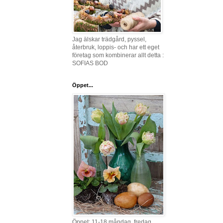
Jag älskar trädgård, pyssel,
återbruk, loppis- och har ett eget
företag som kombinerar allt detta :
SOFIAS BOD
Öppet...
Öppet: 11-18 måndag, fredag,