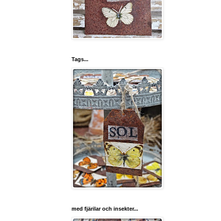
Tags...
med fjärilar och insekter...