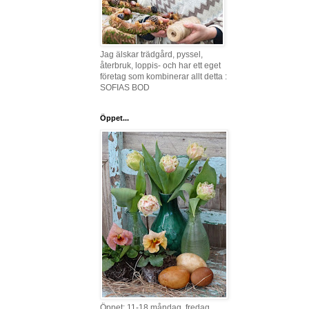
Jag älskar trädgård, pyssel,
återbruk, loppis- och har ett eget
företag som kombinerar allt detta :
SOFIAS BOD
Öppet...
Öppet: 11-18 måndag, fredag,