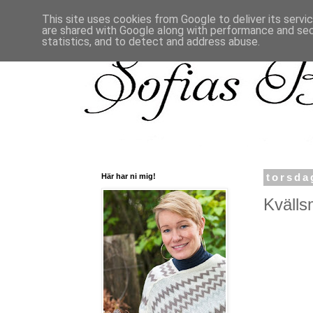
This site uses cookies from Google to deliver its servi
are shared with Google along with performance and secu
statistics, and to detect and address abuse.
Här har ni mig!
torsda
Kvälls