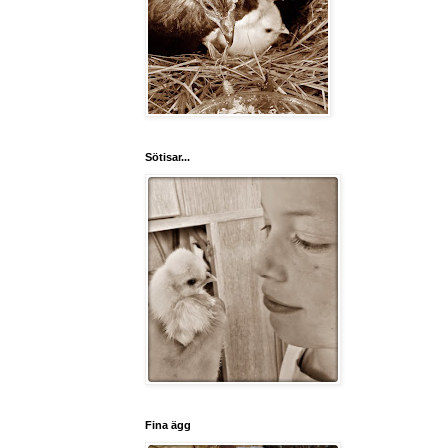
Sötisar...
Fina ägg