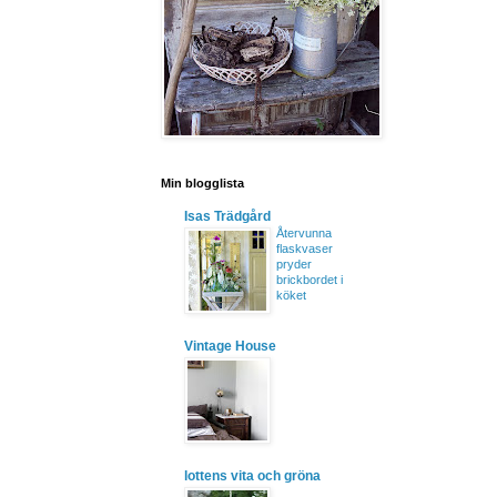
Min blogglista
Isas Trädgård
Återvunna
flaskvaser
pryder
brickbordet i
köket
Vintage House
lottens vita och gröna