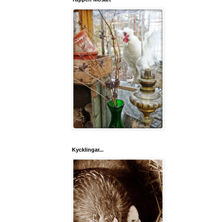
Kycklingar...