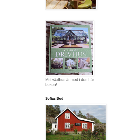
Mitt växthus är med i den här
boken!
Sofias Bod