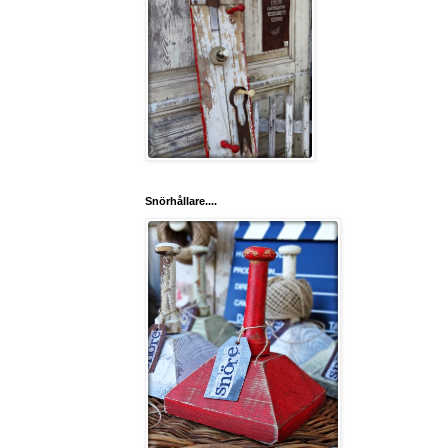
Snörhållare....