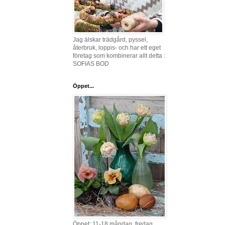
Jag älskar trädgård, pyssel,
återbruk, loppis- och har ett eget
företag som kombinerar allt detta :
SOFIAS BOD
Öppet...
Öppet: 11-18 måndag, fredag,