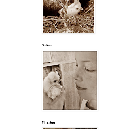
Sötisar...
Fina ägg