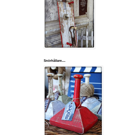
Snörhållare....