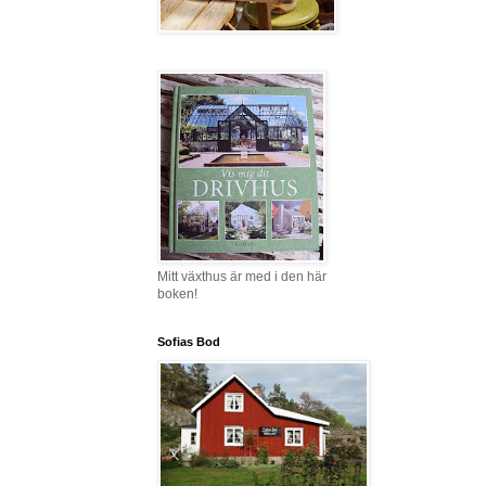
Mitt växthus är med i den här
boken!
Sofias Bod