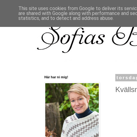
This site uses cookies from Google to deliver its servi
are shared with Google along with performance and secu
statistics, and to detect and address abuse.
Här har ni mig!
torsda
Kvälls