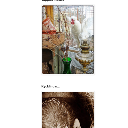
Kycklingar...