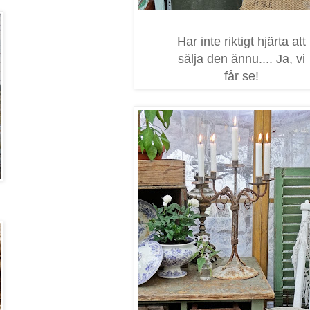
Har inte riktigt hjärta att
sälja den ännu.... Ja, vi
får se!