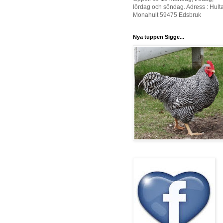
lördag och söndag. Adress : Hult
Monahult 59475 Edsbruk
Nya tuppen Sigge...