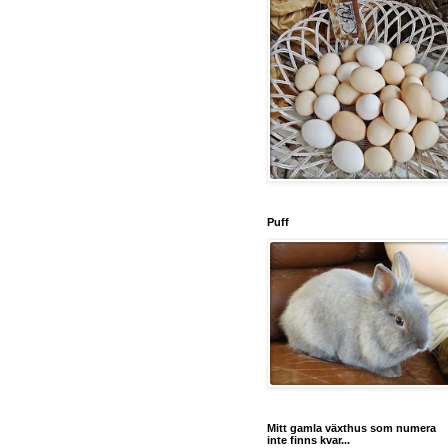
Puff
Mitt gamla växthus som numera
inte finns kvar...