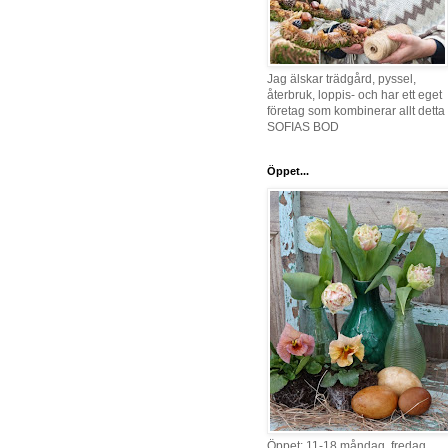
Jag älskar trädgård, pyssel,
återbruk, loppis- och har ett eget
företag som kombinerar allt detta 
SOFIAS BOD
Öppet...
Öppet: 11-18 måndag, fredag,