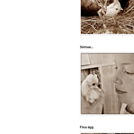
Sötisar...
Fina ägg