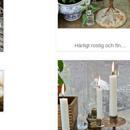
Härligt rostig och fin....