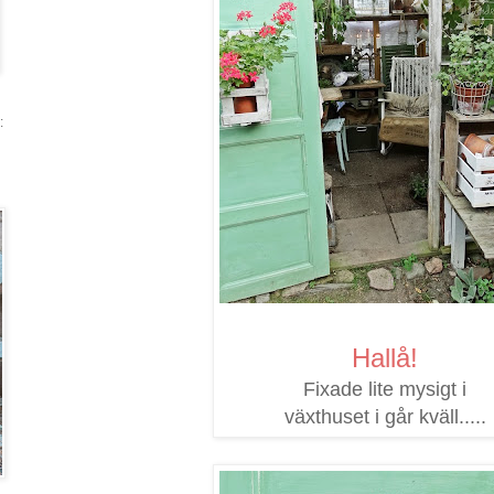
:
Hallå!
Fixade lite mysigt i
växthuset i går kväll.....