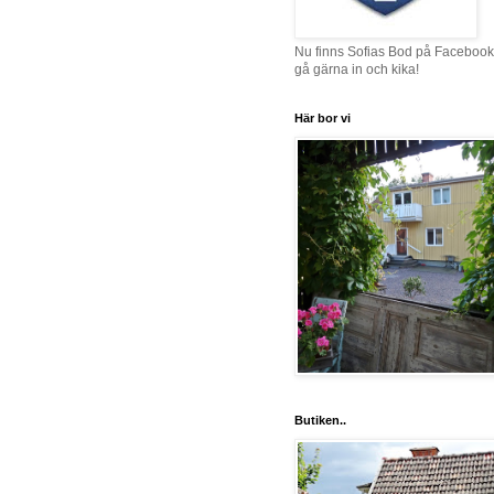
Nu finns Sofias Bod på Facebook
gå gärna in och kika!
Här bor vi
Butiken..