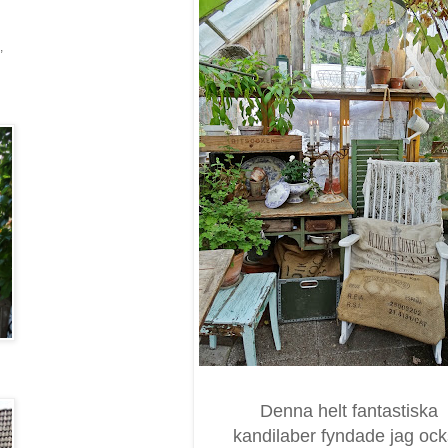
,
Denna helt fantastiska
kandilaber fyndade jag oc