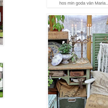
hos min goda vän Maria..