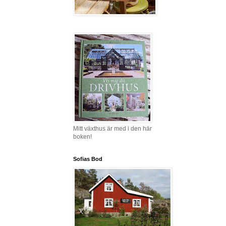
Mitt växthus är med i den här
boken!
Sofias Bod