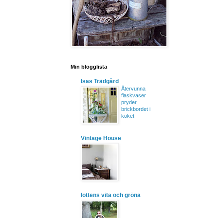
Min blogglista
Isas Trädgård
Återvunna
flaskvaser
pryder
brickbordet i
köket
Vintage House
lottens vita och gröna