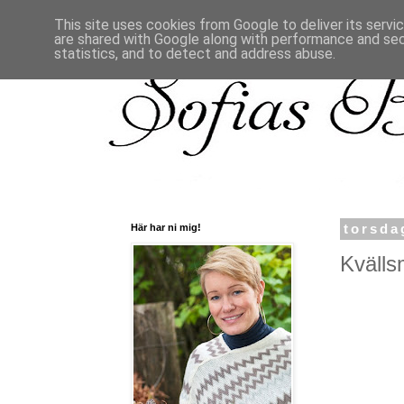
This site uses cookies from Google to deliver its servi
are shared with Google along with performance and secu
statistics, and to detect and address abuse.
Här har ni mig!
torsda
Kvälls