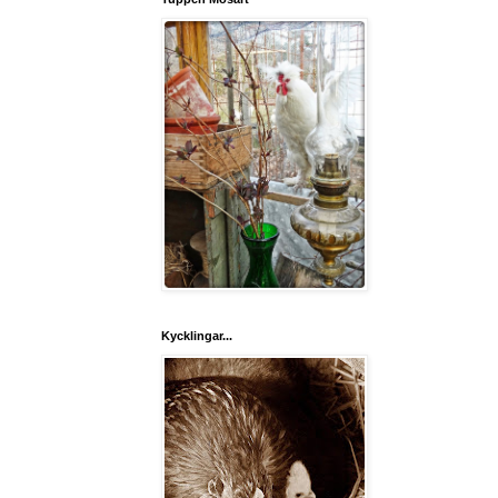
Kycklingar...