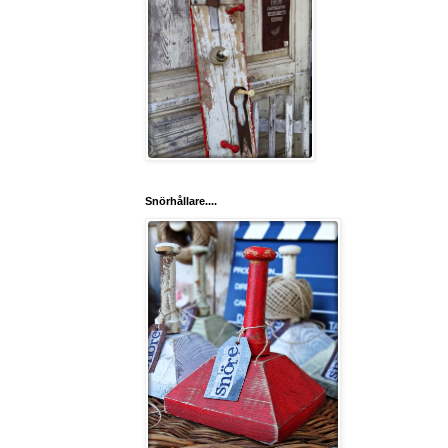
Snörhållare....