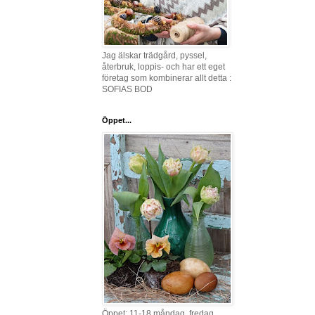
Jag älskar trädgård, pyssel,
återbruk, loppis- och har ett eget
företag som kombinerar allt detta :
SOFIAS BOD
Öppet...
Öppet: 11-18 måndag, fredag,