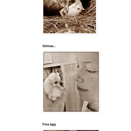
Sötisar...
Fina ägg