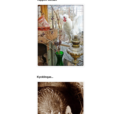
Kycklingar...