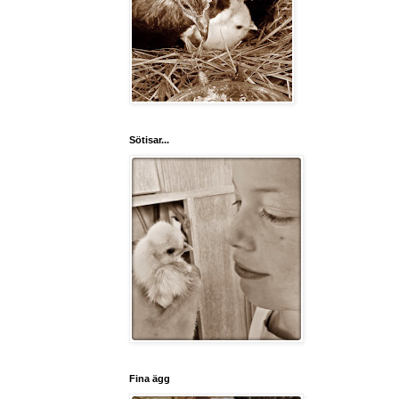
Sötisar...
Fina ägg