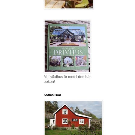
Mitt växthus är med i den här
boken!
Sofias Bod