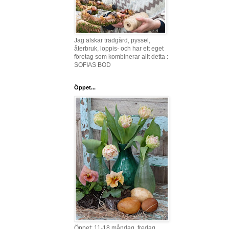
Jag älskar trädgård, pyssel,
återbruk, loppis- och har ett eget
företag som kombinerar allt detta :
SOFIAS BOD
Öppet...
Öppet: 11-18 måndag, fredag,