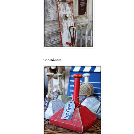
Snörhållare....