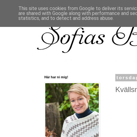
This site uses cookies from Google to deliver its servi
are shared with Google along with performance and secu
statistics, and to detect and address abuse.
Här har ni mig!
torsda
Kvälls