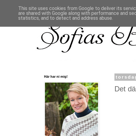
This site uses cookies from Google to deliver its servi
are shared with Google along with performance and secu
statistics, and to detect and address abuse.
Här har ni mig!
torsda
Det dä