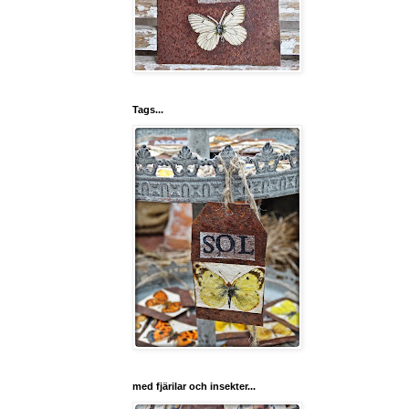
Tags...
med fjärilar och insekter...