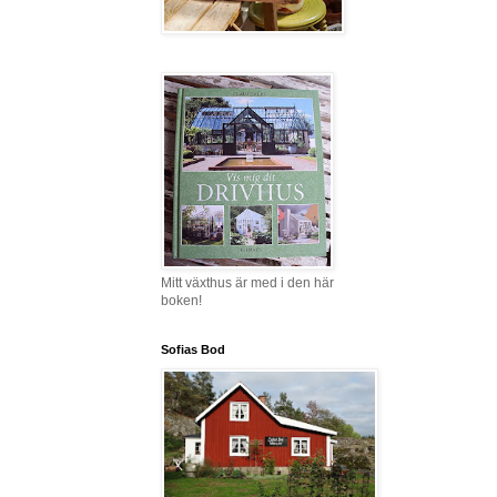
Mitt växthus är med i den här
boken!
Sofias Bod