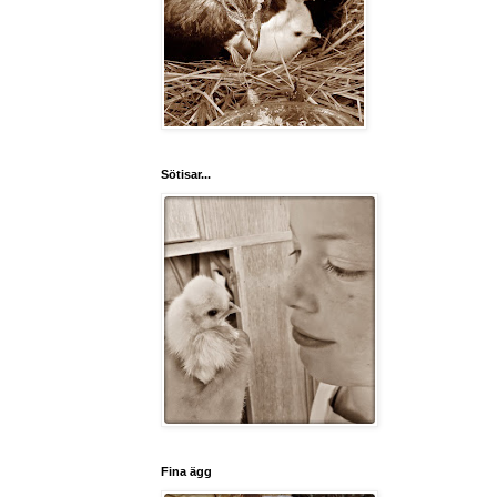
Sötisar...
Fina ägg