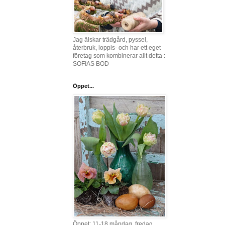
Jag älskar trädgård, pyssel,
återbruk, loppis- och har ett eget
företag som kombinerar allt detta :
SOFIAS BOD
Öppet...
Öppet: 11-18 måndag, fredag,