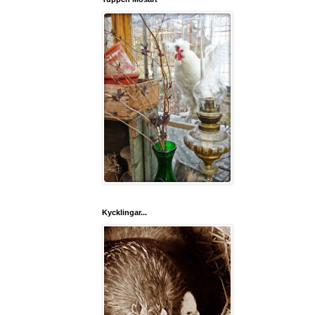
Kycklingar...