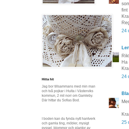
som
fin
Kra
Reg
24 
Le
Rik
Ha 
Kra
24 
Hitta hit
Jag bor tillsammans med min man
och två pojkar i Hulta i Västerviks
Bla
kommun, 2 mil norr om Gamleby.
Där hittar du Sofias Bod.
Men
Kra
I boden kan du fynda nytt hantverk
25 
och gamla ting, möbler, mysigt
pyssel, blommor och plantor av