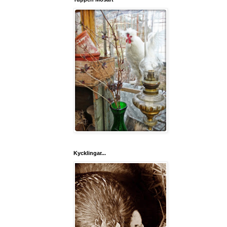
Kycklingar...