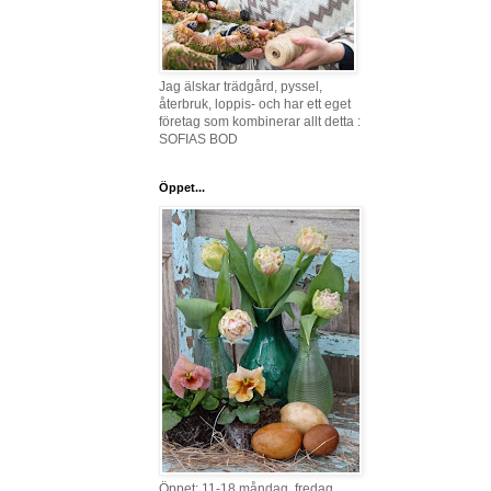
Jag älskar trädgård, pyssel,
återbruk, loppis- och har ett eget
företag som kombinerar allt detta :
SOFIAS BOD
Öppet...
Öppet: 11-18 måndag, fredag,