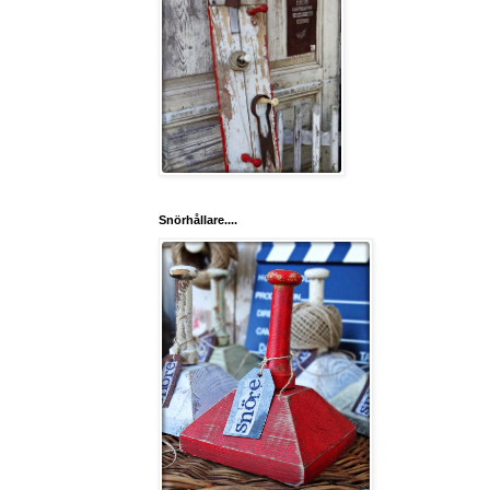
Snörhållare....