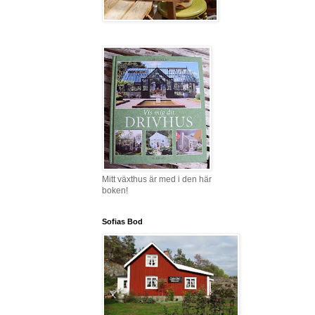
Mitt växthus är med i den här
boken!
Sofias Bod