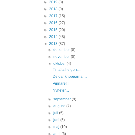
►
2019
(3)
►
2018
(9)
►
2017
(15)
►
2016
(27)
►
2015
(20)
►
2014
(48)
▼
2013
(87)
►
december
(8)
►
november
(8)
▼
oktober
(4)
Till alla helgon....
De där knopparna.....
Vinnare!!!
Nyheter....
►
september
(9)
►
augusti
(7)
►
juli
(5)
►
juni
(5)
►
maj
(10)
►
april
(6)