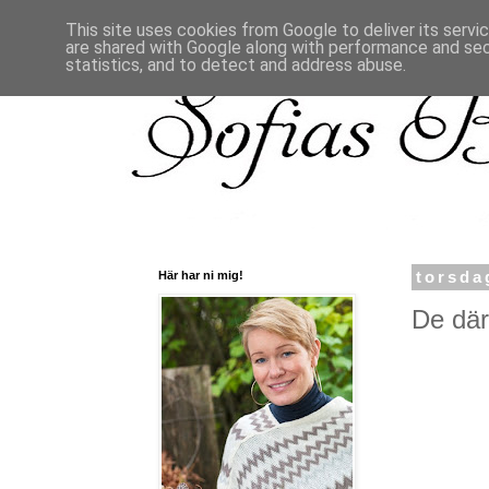
This site uses cookies from Google to deliver its servi
are shared with Google along with performance and secu
statistics, and to detect and address abuse.
Här har ni mig!
torsda
De där