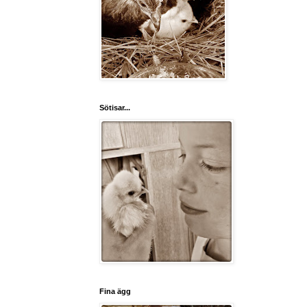
Sötisar...
Fina ägg