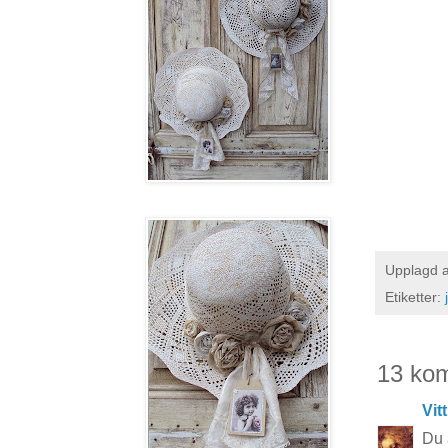
Upplagd 
Etiketter:
13 ko
Vit
Du 