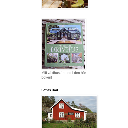
Mitt växthus är med i den här
boken!
Sofias Bod