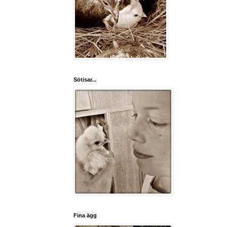
Sötisar...
Fina ägg