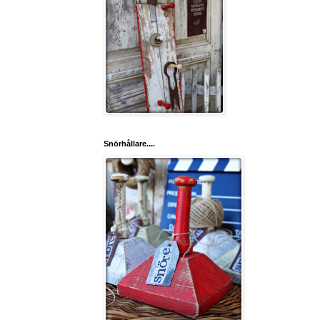
Snörhållare....