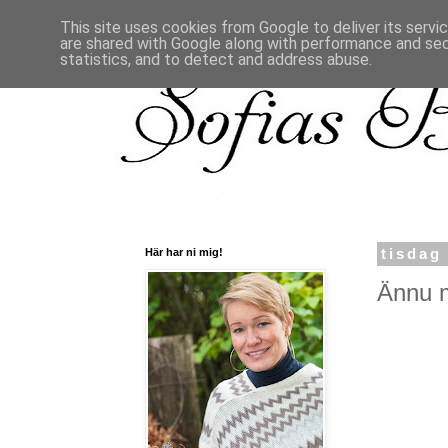
This site uses cookies from Google to deliver its servi
are shared with Google along with performance and secu
statistics, and to detect and address abuse.
Här har ni mig!
tisdag
Ännu m