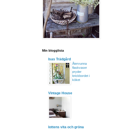
Min blogglista
Isas Trädgård
Återvunna
flaskvaser
pryder
brickbordet i
köket
Vintage House
lottens vita och gröna