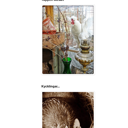
Kycklingar...