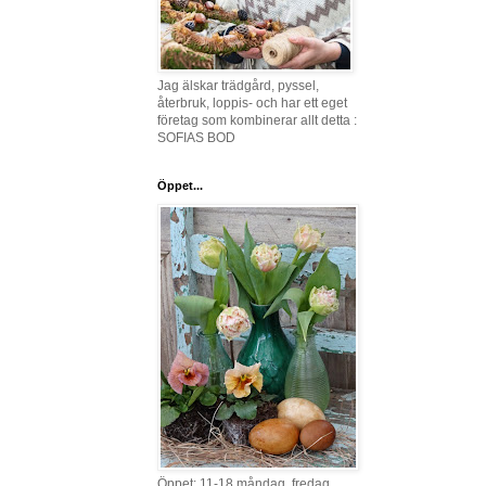
Jag älskar trädgård, pyssel,
återbruk, loppis- och har ett eget
företag som kombinerar allt detta :
SOFIAS BOD
Öppet...
Öppet: 11-18 måndag, fredag,