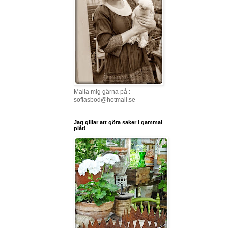
Maila mig gärna på :
sofiasbod@hotmail.se
Jag gillar att göra saker i gammal
plåt!