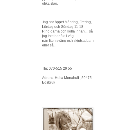
olika slag.
Jag har öppet Måndag, Fredag,
Lördag och Söndag 11-18
Ring gärna och kolla innan.... så
jag inte har åkt i väg
nån liten sväng och skjutsat barn
eller så...
Tfn: 070-515 29 55
Adress: Hulta Monahult , 59475
Edsbruk