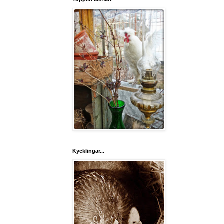
Kycklingar...