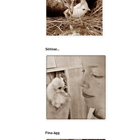
Sötisar...
Fina ägg