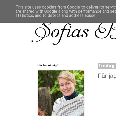
This site uses cookies from Google to deliver its servi
are shared with Google along with performance and secu
statistics, and to detect and address abuse.
Här har ni mig!
fredag
Får ja