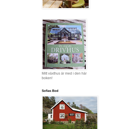
Mitt växthus är med i den här
boken!
Sofias Bod