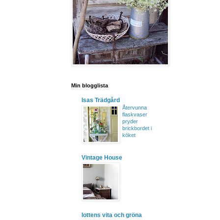
Min blogglista
Isas Trädgård
Återvunna
flaskvaser
pryder
brickbordet i
köket
Vintage House
lottens vita och gröna