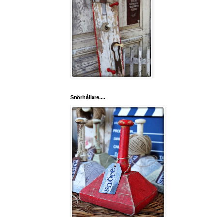
Snörhållare....