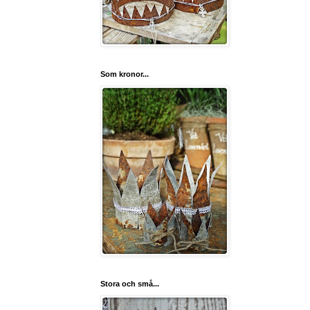
Som kronor...
Stora och små...