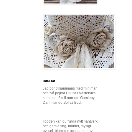
Hitta hit
Jag bor tillsammans med min man
och två pojkar i Hulta i Västerviks
kommun, 2 mil norr om Gamleby.
Där hittar du Sofias Bod.
I boden kan du fynda nytt hantverk
och gamla ting, möbler, mysigt
pyssel, blommor och plantor av