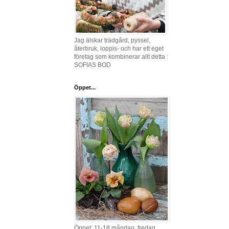
Jag älskar trädgård, pyssel,
återbruk, loppis- och har ett eget
företag som kombinerar allt detta :
SOFIAS BOD
Öppet...
Öppet: 11-18 måndag, fredag,