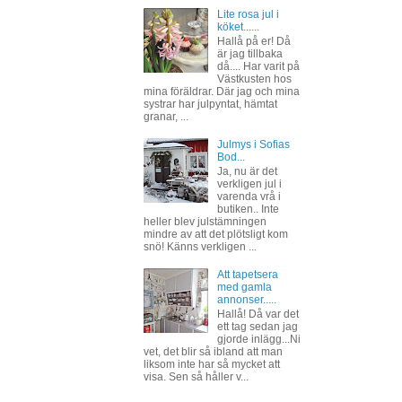
Lite rosa jul i
köket......
Hallå på er! Då
är jag tillbaka
då.... Har varit på
Västkusten hos
mina föräldrar. Där jag och mina
systrar har julpyntat, hämtat
granar, ...
Julmys i Sofias
Bod...
Ja, nu är det
verkligen jul i
varenda vrå i
butiken.. Inte
heller blev julstämningen
mindre av att det plötsligt kom
snö! Känns verkligen ...
Att tapetsera
med gamla
annonser.....
Hallå! Då var det
ett tag sedan jag
gjorde inlägg...Ni
vet, det blir så ibland att man
liksom inte har så mycket att
visa. Sen så håller v...