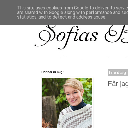
This site uses cookies from Google to deliver its servi
are shared with Google along with performance and secu
statistics, and to detect and address abuse.
Här har ni mig!
fredag
Får ja