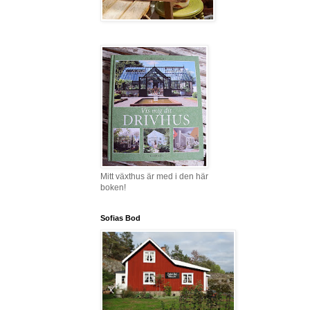
Mitt växthus är med i den här
boken!
Sofias Bod