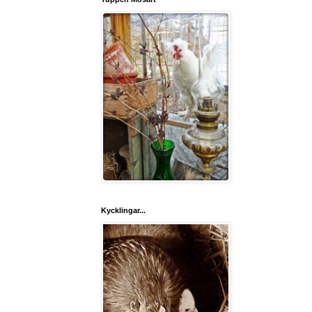
Kycklingar...