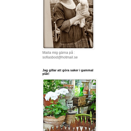
Maila mig gärna på :
sofiasbod@hotmail.se
Jag gillar att göra saker i gammal
plåt!