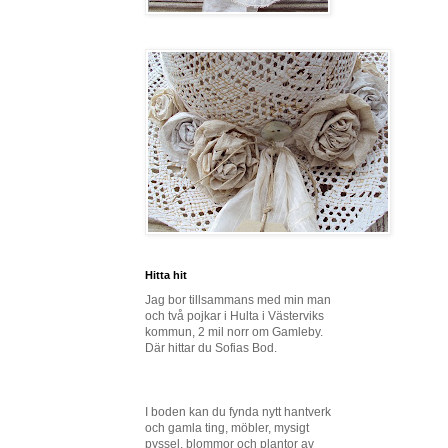
Hitta hit
Jag bor tillsammans med min man
och två pojkar i Hulta i Västerviks
kommun, 2 mil norr om Gamleby.
Där hittar du Sofias Bod.
I boden kan du fynda nytt hantverk
och gamla ting, möbler, mysigt
pyssel, blommor och plantor av