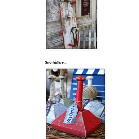
Snörhållare....