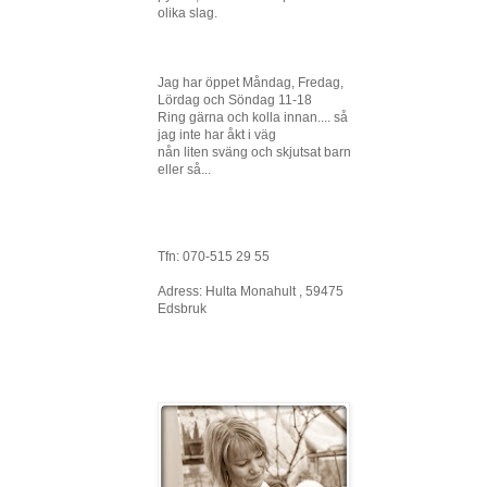
olika slag.
Jag har öppet Måndag, Fredag,
Lördag och Söndag 11-18
Ring gärna och kolla innan.... så
jag inte har åkt i väg
nån liten sväng och skjutsat barn
eller så...
Tfn: 070-515 29 55
Adress: Hulta Monahult , 59475
Edsbruk