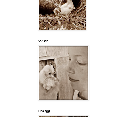
Sötisar...
Fina ägg