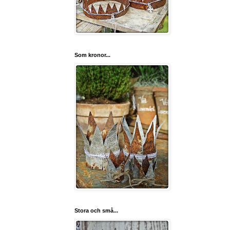
Som kronor...
Stora och små...