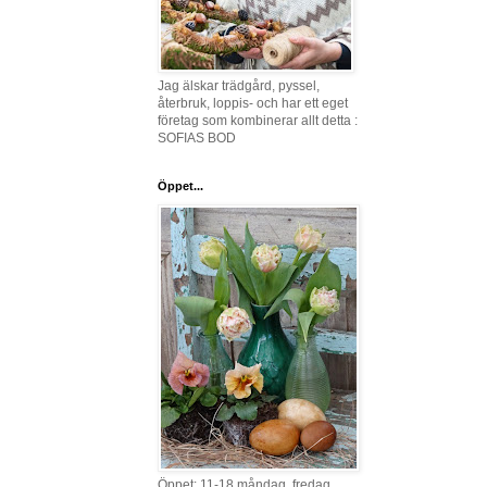
Jag älskar trädgård, pyssel,
återbruk, loppis- och har ett eget
företag som kombinerar allt detta :
SOFIAS BOD
Öppet...
Öppet: 11-18 måndag, fredag,