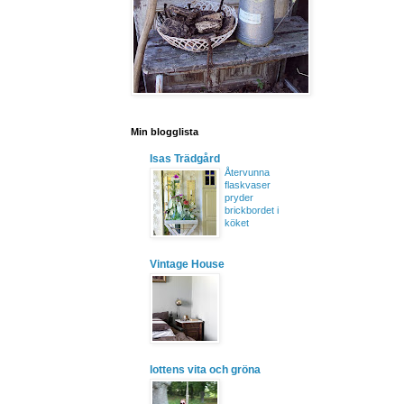
Min blogglista
Isas Trädgård
Återvunna
flaskvaser
pryder
brickbordet i
köket
Vintage House
lottens vita och gröna