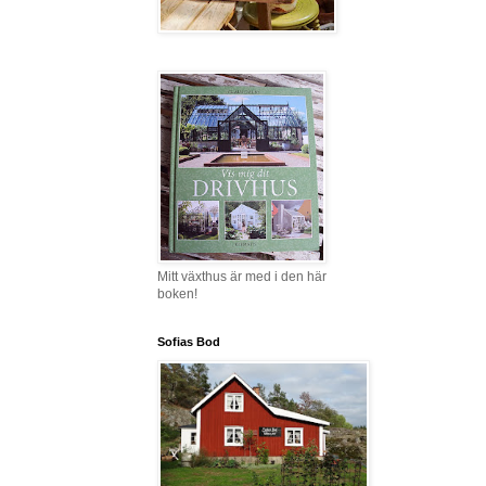
Mitt växthus är med i den här
boken!
Sofias Bod