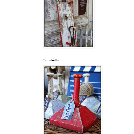
Snörhållare....