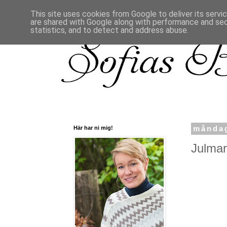
This site uses cookies from Google to deliver its servi
are shared with Google along with performance and secu
statistics, and to detect and address abuse.
Här har ni mig!
måndag
Julmar