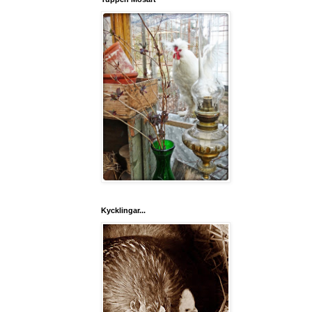
Kycklingar...