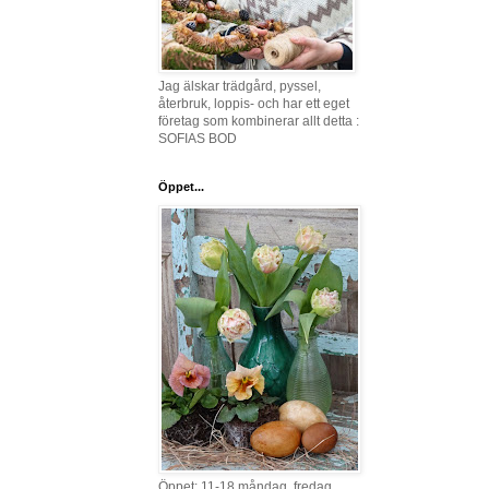
Jag älskar trädgård, pyssel,
återbruk, loppis- och har ett eget
företag som kombinerar allt detta :
SOFIAS BOD
Öppet...
Öppet: 11-18 måndag, fredag,