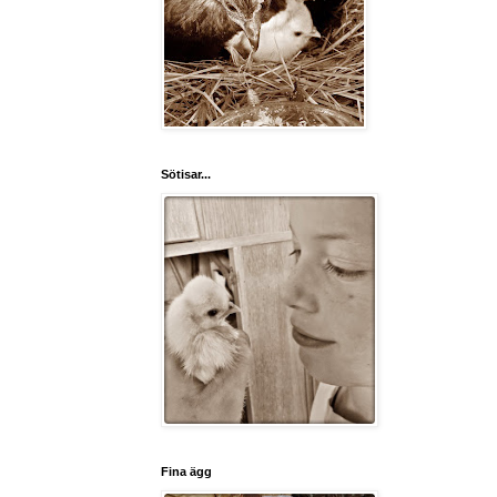
Sötisar...
Fina ägg