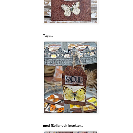
Tags...
med fjärilar och insekter...