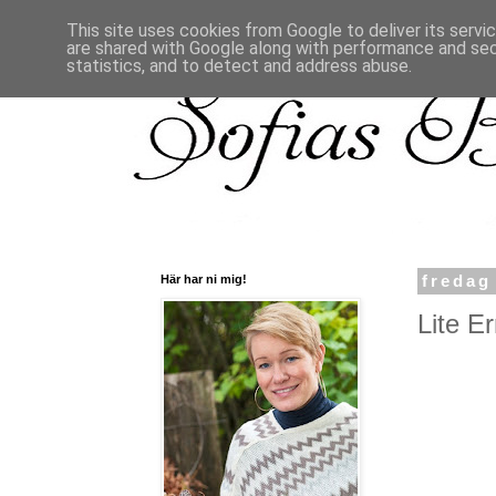
This site uses cookies from Google to deliver its servi
are shared with Google along with performance and secu
statistics, and to detect and address abuse.
Här har ni mig!
fredag
Lite Er