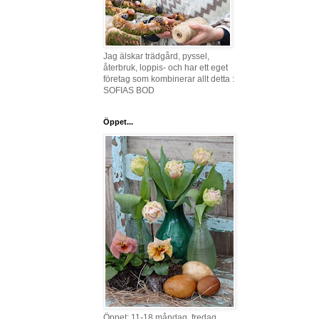
Jag älskar trädgård, pyssel,
återbruk, loppis- och har ett eget
företag som kombinerar allt detta :
SOFIAS BOD
Öppet...
Öppet: 11-18 måndag, fredag,