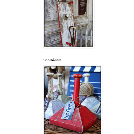
Snörhållare....