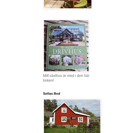
Mitt växthus är med i den här
boken!
Sofias Bod