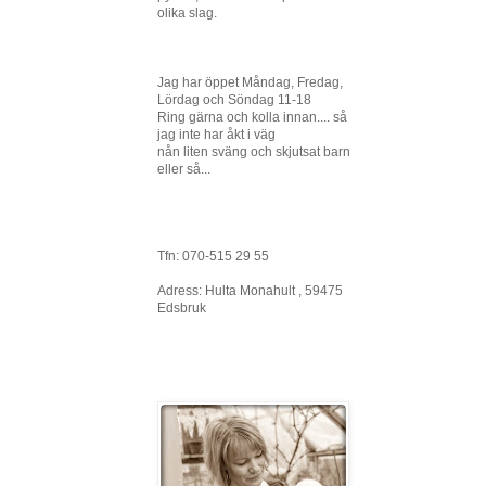
olika slag.
Jag har öppet Måndag, Fredag,
Lördag och Söndag 11-18
Ring gärna och kolla innan.... så
jag inte har åkt i väg
nån liten sväng och skjutsat barn
eller så...
Tfn: 070-515 29 55
Adress: Hulta Monahult , 59475
Edsbruk