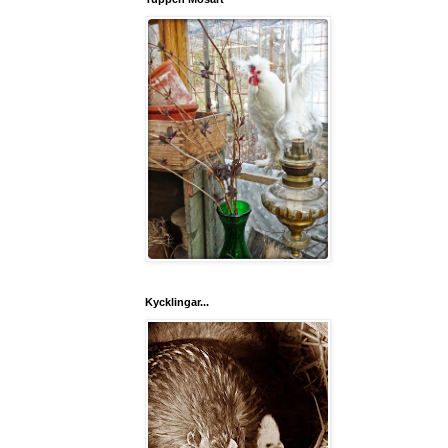
Kycklingar...