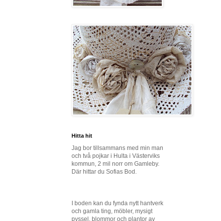
Hitta hit
Jag bor tillsammans med min man
och två pojkar i Hulta i Västerviks
kommun, 2 mil norr om Gamleby.
Där hittar du Sofias Bod.
I boden kan du fynda nytt hantverk
och gamla ting, möbler, mysigt
pyssel, blommor och plantor av