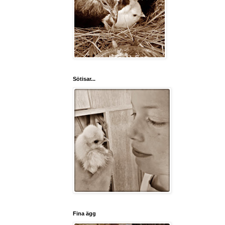
Sötisar...
Fina ägg