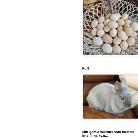
Puff
Mitt gamla växthus som numera
inte finns kvar...