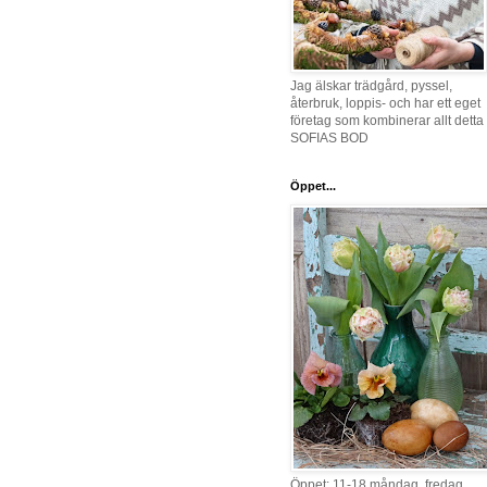
Jag älskar trädgård, pyssel,
återbruk, loppis- och har ett eget
företag som kombinerar allt detta 
SOFIAS BOD
Öppet...
Öppet: 11-18 måndag, fredag,