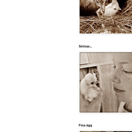
Sötisar...
Fina ägg