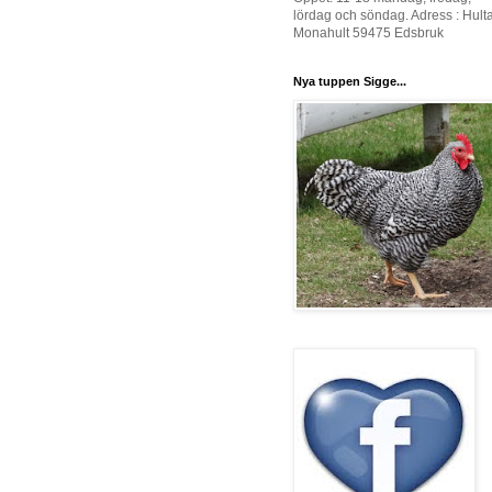
lördag och söndag. Adress : Hult
Monahult 59475 Edsbruk
Nya tuppen Sigge...