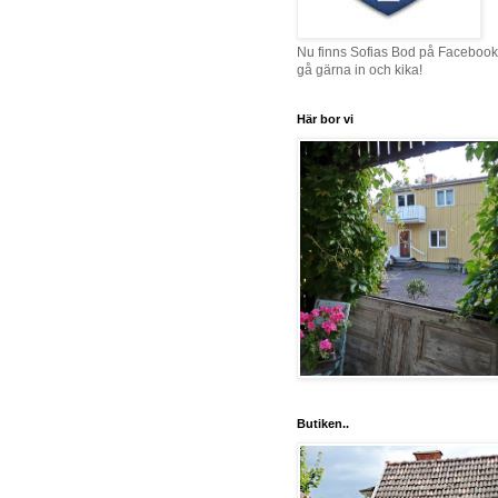
Nu finns Sofias Bod på Facebook
gå gärna in och kika!
Här bor vi
Butiken..