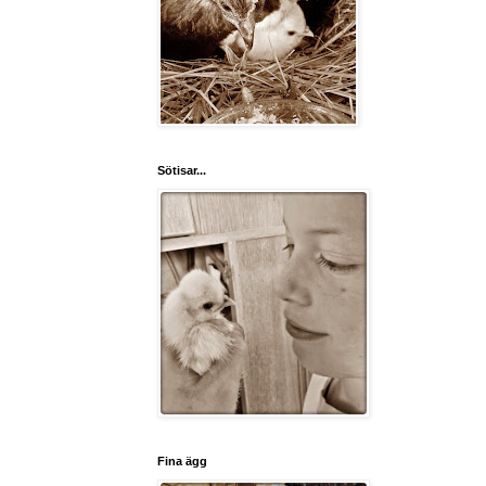
Sötisar...
Fina ägg