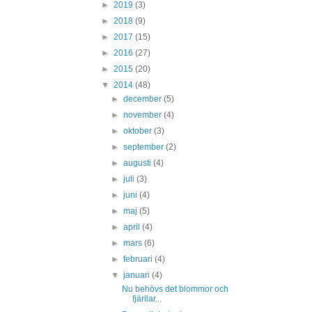
►
2019
(3)
►
2018
(9)
►
2017
(15)
►
2016
(27)
►
2015
(20)
▼
2014
(48)
►
december
(5)
►
november
(4)
►
oktober
(3)
►
september
(2)
►
augusti
(4)
►
juli
(3)
►
juni
(4)
►
maj
(5)
►
april
(4)
►
mars
(6)
►
februari
(4)
▼
januari
(4)
Nu behövs det blommor och
fjärilar...