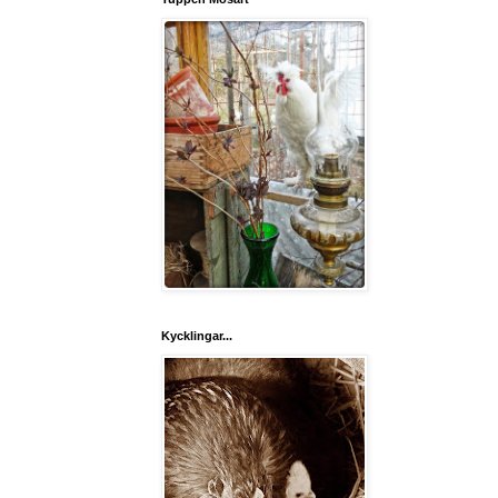
Kycklingar...