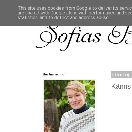
This site uses cookies from Google to deliver its servi
are shared with Google along with performance and secu
statistics, and to detect and address abuse.
Här har ni mig!
tisdag
Känns 