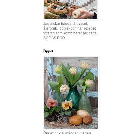
Jag älskar trädgård, pyssel,
återbruk, loppis- och har ett eget
företag som kombinerar allt detta :
SOFIAS BOD
Öppet...
Öppet: 11-18 måndag, fredag,