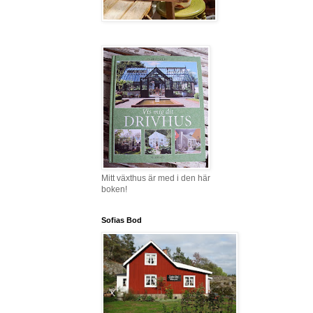
Mitt växthus är med i den här
boken!
Sofias Bod