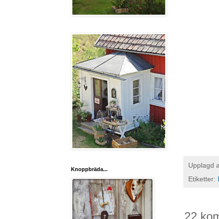
Upplagd 
Knoppbräda...
Etiketter:
22 ko