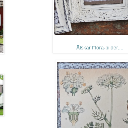
Älskar Flora-bilder....