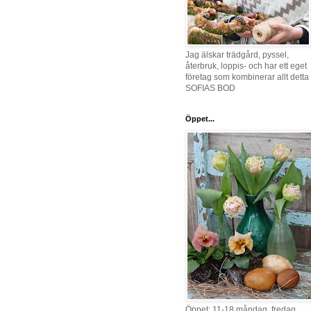
Jag älskar trädgård, pyssel,
återbruk, loppis- och har ett eget
företag som kombinerar allt detta 
SOFIAS BOD
Öppet...
Öppet: 11-18 måndag, fredag,