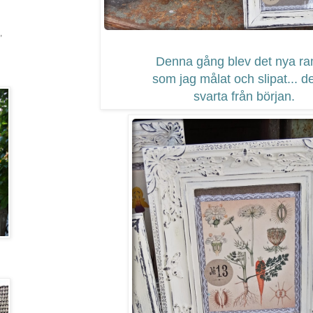
,
Denna gång blev det nya r
som jag målat och slipat... d
svarta från början.