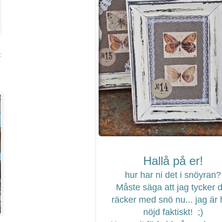
:
Hallå på er!
hur har ni det i snöyran?
Måste säga att jag tycker 
räcker med snö nu... jag är 
nöjd faktiskt! ;)