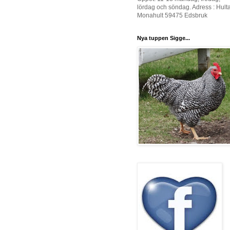
lördag och söndag. Adress : Hult
Monahult 59475 Edsbruk
Nya tuppen Sigge...