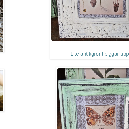
Lite antikgrönt piggar upp