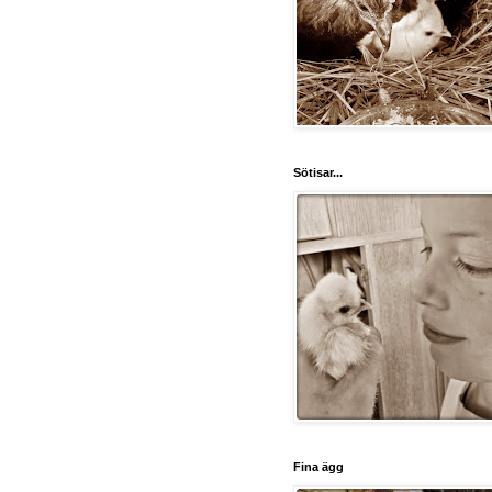
Sötisar...
Fina ägg