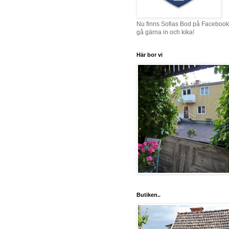
Nu finns Sofias Bod på Facebook
gå gärna in och kika!
Här bor vi
Butiken..