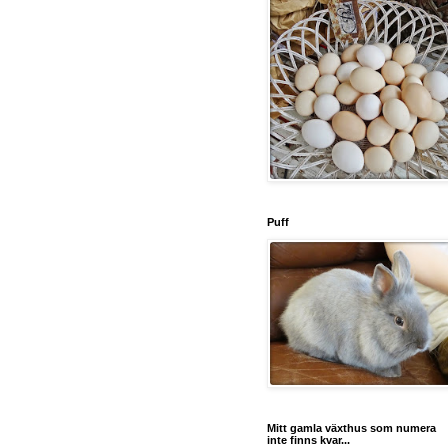
Puff
Mitt gamla växthus som numera
inte finns kvar...