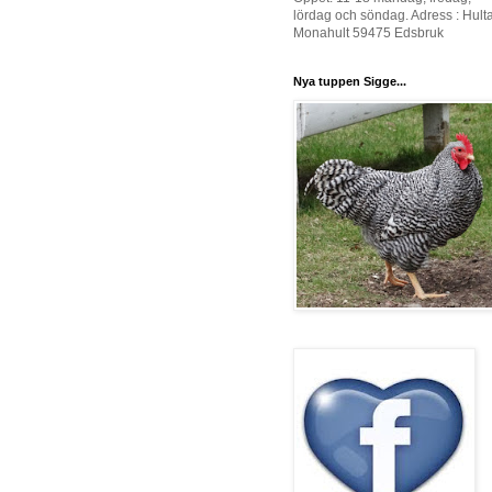
lördag och söndag. Adress : Hult
Monahult 59475 Edsbruk
Nya tuppen Sigge...