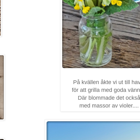
På kvällen åkte vi ut till ha
för att grilla med goda vänn
Där blommade det ocks
med massor av violer....