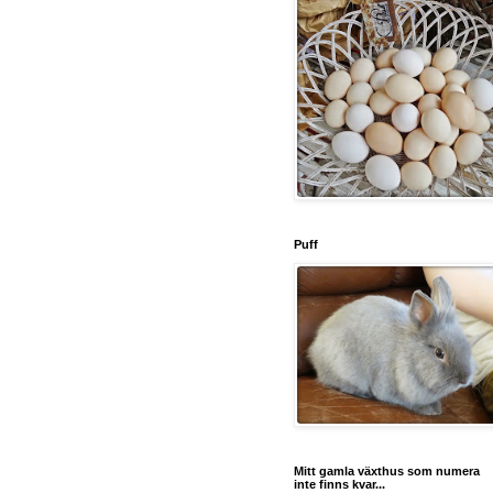
Puff
Mitt gamla växthus som numera
inte finns kvar...