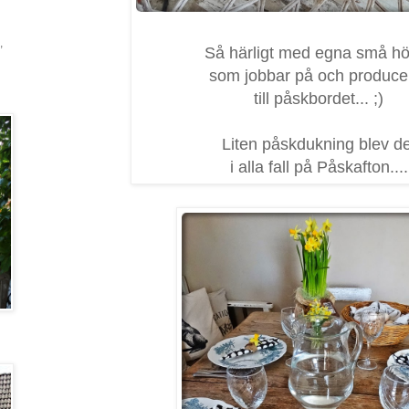
,
Så härligt med egna små h
som jobbar på och produce
till påskbordet... ;)
Liten påskdukning blev de
i alla fall på Påskafton....