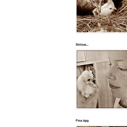
Sötisar...
Fina ägg