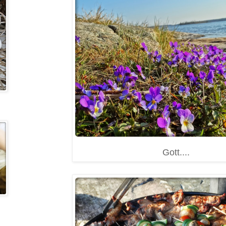
Gott....