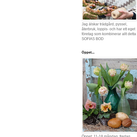
Jag älskar trädgård, pyssel,
återbruk, loppis- och har ett eget
företag som kombinerar allt detta 
SOFIAS BOD
Öppet...
Öppet: 11-18 måndag, fredag,