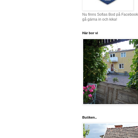
Nu finns Sofias Bod på Facebook
gå gärna in och kika!
Här bor vi
Butiken..