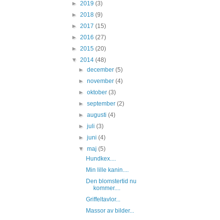
►
2019
(3)
►
2018
(9)
►
2017
(15)
►
2016
(27)
►
2015
(20)
▼
2014
(48)
►
december
(5)
►
november
(4)
►
oktober
(3)
►
september
(2)
►
augusti
(4)
►
juli
(3)
►
juni
(4)
▼
maj
(5)
Hundkex....
Min lille kanin....
Den blomstertid nu
kommer....
Griffeltavlor...
Massor av bilder...