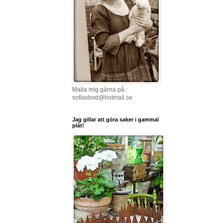
Maila mig gärna på :
sofiasbod@hotmail.se
Jag gillar att göra saker i gammal
plåt!