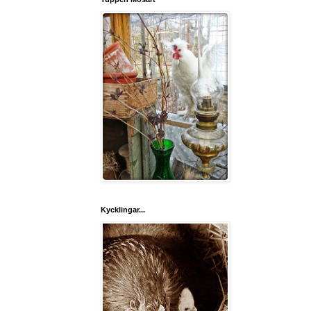
Kycklingar...