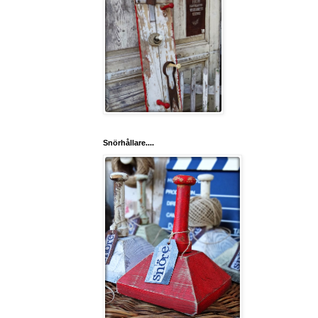
Snörhållare....