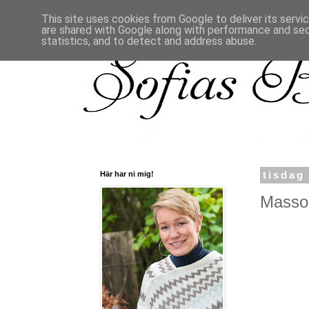
This site uses cookies from Google to deliver its servi
are shared with Google along with performance and secu
statistics, and to detect and address abuse.
Här har ni mig!
tisdag
Massor