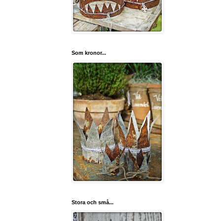
Som kronor...
Stora och små...