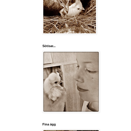
Sötisar...
Fina ägg