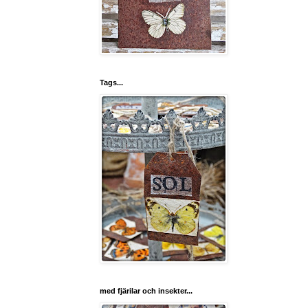
Tags...
med fjärilar och insekter...