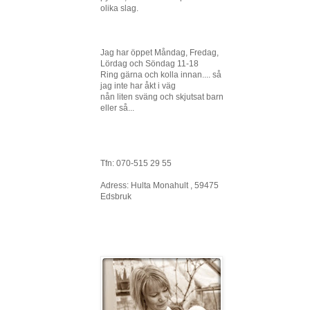
olika slag.
Jag har öppet Måndag, Fredag,
Lördag och Söndag 11-18
Ring gärna och kolla innan.... så
jag inte har åkt i väg
nån liten sväng och skjutsat barn
eller så...
Tfn: 070-515 29 55
Adress: Hulta Monahult , 59475
Edsbruk