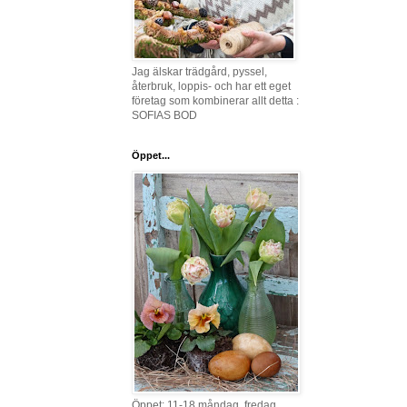
Jag älskar trädgård, pyssel,
återbruk, loppis- och har ett eget
företag som kombinerar allt detta :
SOFIAS BOD
Öppet...
Öppet: 11-18 måndag, fredag,