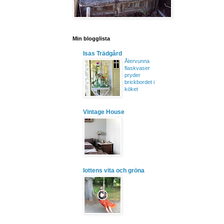
Min blogglista
Isas Trädgård
Återvunna
flaskvaser
pryder
brickbordet i
köket
Vintage House
lottens vita och gröna