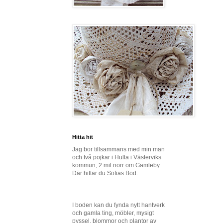
Hitta hit
Jag bor tillsammans med min man
och två pojkar i Hulta i Västerviks
kommun, 2 mil norr om Gamleby.
Där hittar du Sofias Bod.
I boden kan du fynda nytt hantverk
och gamla ting, möbler, mysigt
pyssel, blommor och plantor av