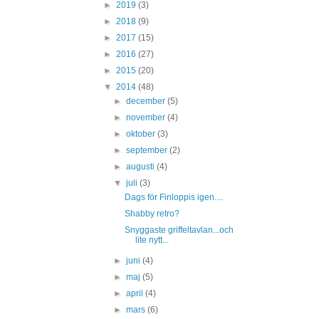
►
2019
(3)
►
2018
(9)
►
2017
(15)
►
2016
(27)
►
2015
(20)
▼
2014
(48)
►
december
(5)
►
november
(4)
►
oktober
(3)
►
september
(2)
►
augusti
(4)
▼
juli
(3)
Dags för Finloppis igen....
Shabby retro?
Snyggaste griffeltavlan...och
lite nytt...
►
juni
(4)
►
maj
(5)
►
april
(4)
►
mars
(6)