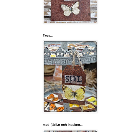
Tags...
med fjärilar och insekter...