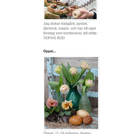
Jag älskar trädgård, pyssel,
återbruk, loppis- och har ett eget
företag som kombinerar allt detta :
SOFIAS BOD
Öppet...
Öppet: 11-18 måndag, fredag,