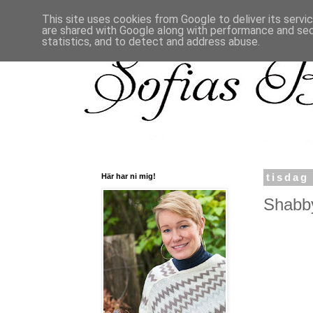
This site uses cookies from Google to deliver its servi
are shared with Google along with performance and secu
statistics, and to detect and address abuse.
Här har ni mig!
tisdag 
Shabby