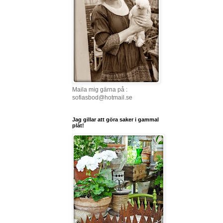
Maila mig gärna på :
sofiasbod@hotmail.se
Jag gillar att göra saker i gammal
plåt!