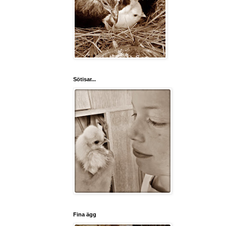
Sötisar...
Fina ägg