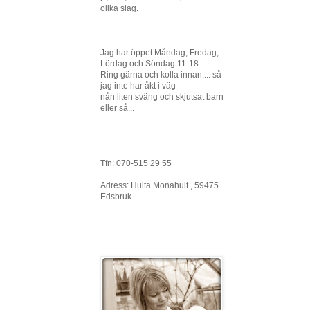
olika slag.
Jag har öppet Måndag, Fredag,
Lördag och Söndag 11-18
Ring gärna och kolla innan.... så
jag inte har åkt i väg
nån liten sväng och skjutsat barn
eller så...
Tfn: 070-515 29 55
Adress: Hulta Monahult , 59475
Edsbruk