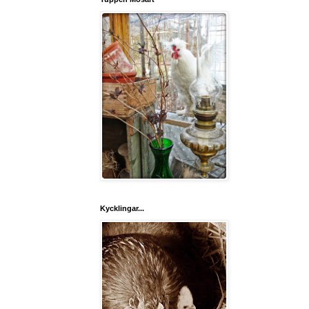
Kycklingar...