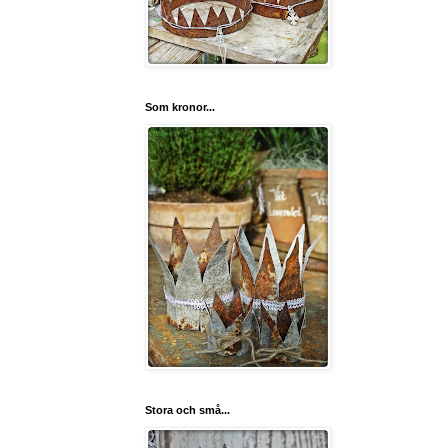
Som kronor...
Stora och små...