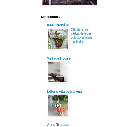
Min blogglista
Isas Trädgård
Öländskt rost,
värkande leder
och blommande
murbinka
Vintage House
lottens vita och gröna
Anna Truelsen