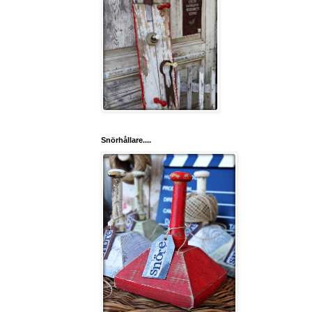
Snörhållare....