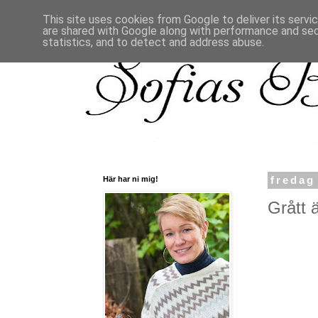
This site uses cookies from Google to deliver its servi
are shared with Google along with performance and secu
statistics, and to detect and address abuse.
Här har ni mig!
fredag
Grått ä