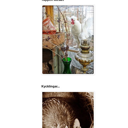
Kycklingar...