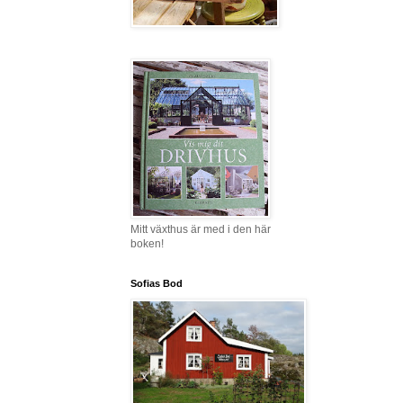
Mitt växthus är med i den här
boken!
Sofias Bod