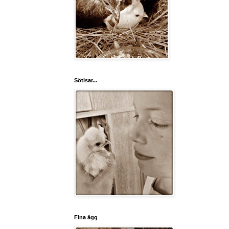
Sötisar...
Fina ägg