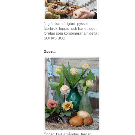
Jag älskar trädgård, pyssel,
återbruk, loppis- och har ett eget
företag som kombinerar allt detta :
SOFIAS BOD
Öppet...
Öppet: 11-18 måndag, fredag,