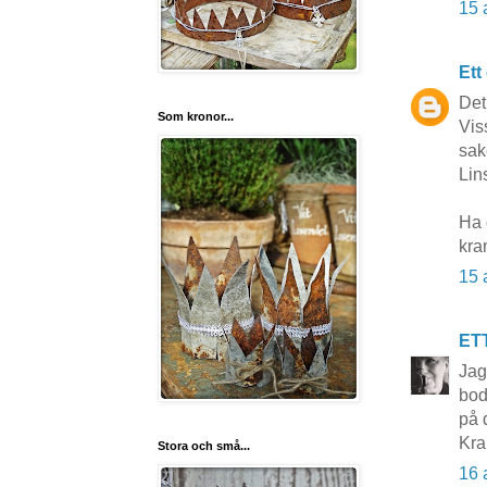
15 
Ett
Det
Som kronor...
Viss
sake
Lin
Ha 
kra
15 
ET
Jag
bod
på d
Kr
Stora och små...
16 