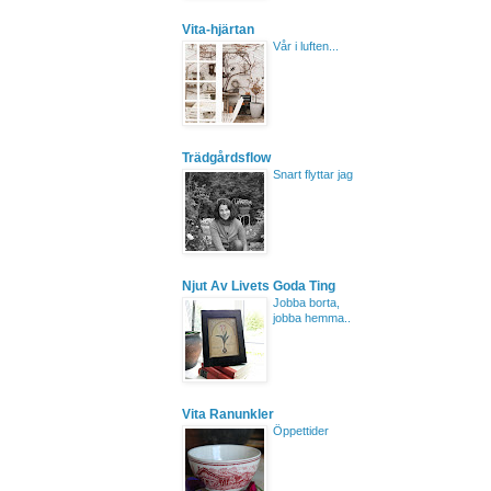
Vita-hjärtan
Vår i luften...
Trädgårdsflow
Snart flyttar jag
Njut Av Livets Goda Ting
Jobba borta,
jobba hemma..
Vita Ranunkler
Öppettider