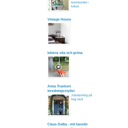
brickbordet i
köket
Vintage House
lottens vita och gröna
Anna Truelsen
inredningsstylist
Julstämning på
hög nivå
Claus Dalby - mit haveliv