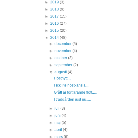
►
2019
(3)
►
2018
(9)
►
2017
(15)
►
2016
(27)
►
2015
(20)
▼
2014
(48)
►
december
(5)
►
november
(4)
►
oktober
(3)
►
september
(2)
▼
augusti
(4)
Höstnytt....
Fick lite höstkänsla....
Grått är fortfarande flott.....
I trädgården just nu.....
►
juli
(3)
►
juni
(4)
►
maj
(5)
►
april
(4)
►
mars
(6)