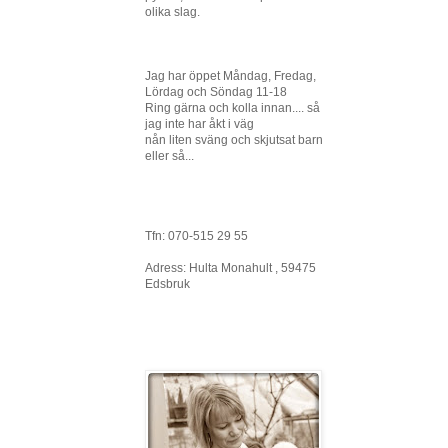
olika slag.
Jag har öppet Måndag, Fredag,
Lördag och Söndag 11-18
Ring gärna och kolla innan.... så
jag inte har åkt i väg
nån liten sväng och skjutsat barn
eller så...
Tfn: 070-515 29 55
Adress: Hulta Monahult , 59475
Edsbruk