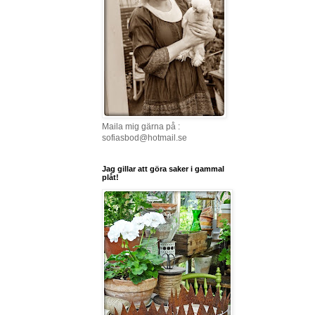
Maila mig gärna på :
sofiasbod@hotmail.se
Jag gillar att göra saker i gammal
plåt!