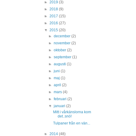
►
2019
(3)
►
2018
(9)
►
2017
(15)
►
2016
(27)
▼
2015
(20)
►
december
(2)
►
november
(2)
►
oktober
(2)
►
september
(1)
►
augusti
(1)
►
juni
(1)
►
maj
(1)
►
april
(2)
►
mars
(4)
►
februari
(2)
▼
januari
(2)
Mitt i vårkänslorna kom
det..snö!
Tulpaner från en vän...
►
2014
(48)