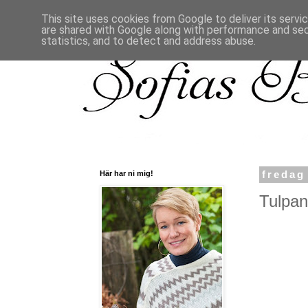
This site uses cookies from Google to deliver its servi
are shared with Google along with performance and secu
statistics, and to detect and address abuse.
Här har ni mig!
fredag
Tulpan