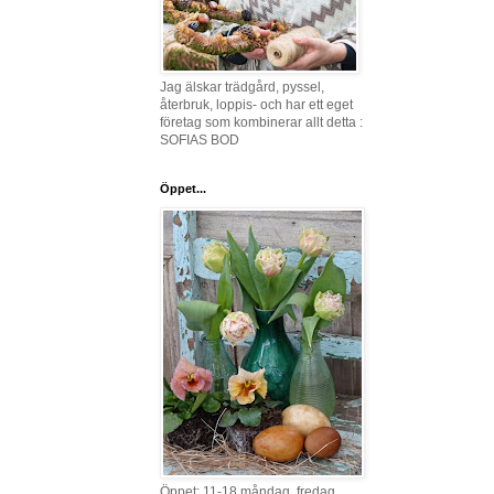
Jag älskar trädgård, pyssel,
återbruk, loppis- och har ett eget
företag som kombinerar allt detta :
SOFIAS BOD
Öppet...
Öppet: 11-18 måndag, fredag,