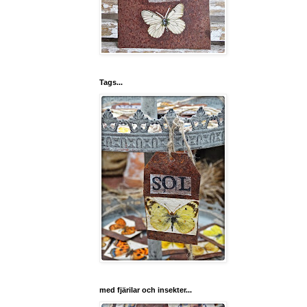
Tags...
med fjärilar och insekter...