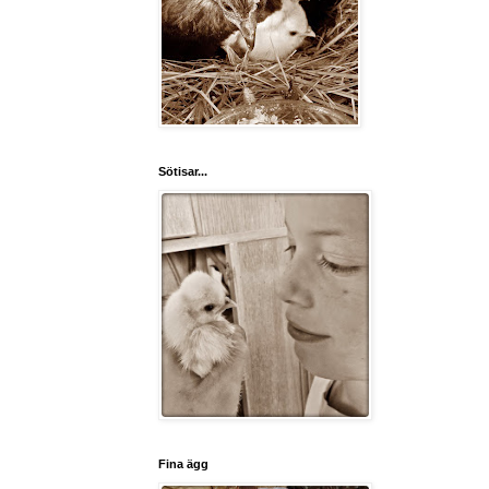
Sötisar...
Fina ägg