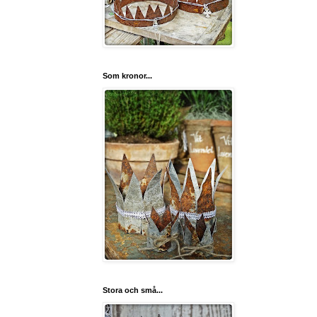
Som kronor...
Stora och små...