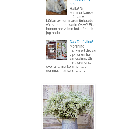
oss...
Hallå! Ni
kommer kanske
ihåg att vi i
början av sommaren förlorade
vår super goa kanin Ozzy? Efter
honom har vi inte haft nån och
jag hade...
Dax för tävling!
Morsning!
Tänkte att det var
dax för en liten
vår-tävling. Blir
helt förundrad
över alla fina kommentarer ni
ger mig, ni är så snälla!...