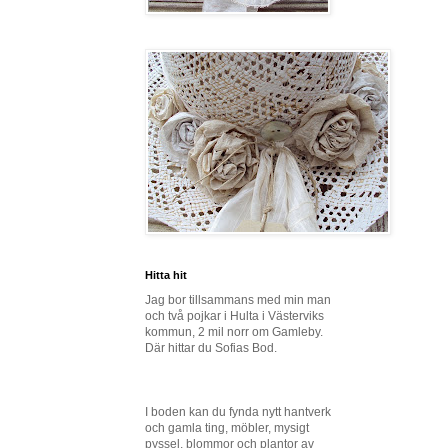
Hitta hit
Jag bor tillsammans med min man
och två pojkar i Hulta i Västerviks
kommun, 2 mil norr om Gamleby.
Där hittar du Sofias Bod.
I boden kan du fynda nytt hantverk
och gamla ting, möbler, mysigt
pyssel, blommor och plantor av