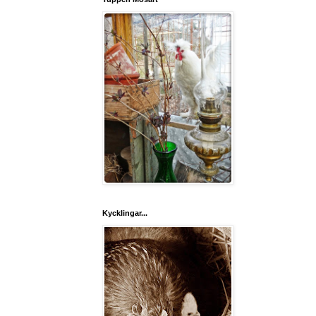
Kycklingar...