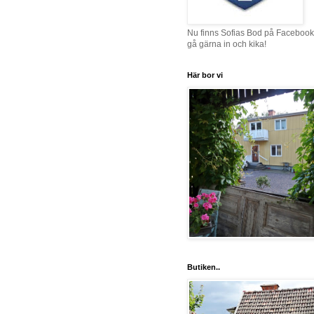
Nu finns Sofias Bod på Facebook
gå gärna in och kika!
Här bor vi
Butiken..