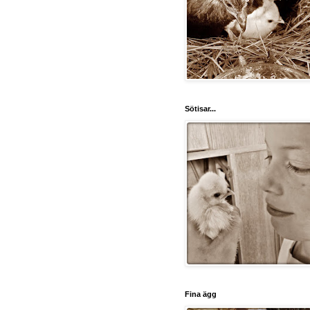
Sötisar...
Fina ägg