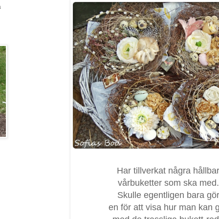
a
Har tillverkat några hållba
vårbuketter som ska med.
Skulle egentligen bara gö
en för att visa hur man kan 