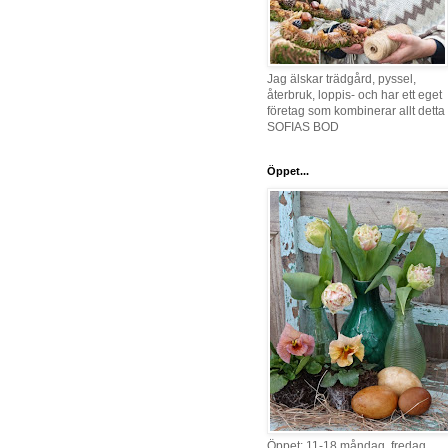
Jag älskar trädgård, pyssel,
återbruk, loppis- och har ett eget
företag som kombinerar allt detta 
SOFIAS BOD
Öppet...
Öppet: 11-18 måndag, fredag,