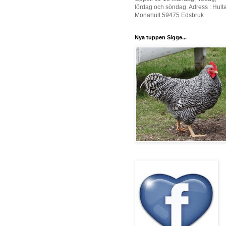
lördag och söndag. Adress : Hult
Monahult 59475 Edsbruk
Nya tuppen Sigge...