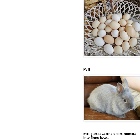
Puff
Mitt gamla växthus som numera
inte finns kvar...