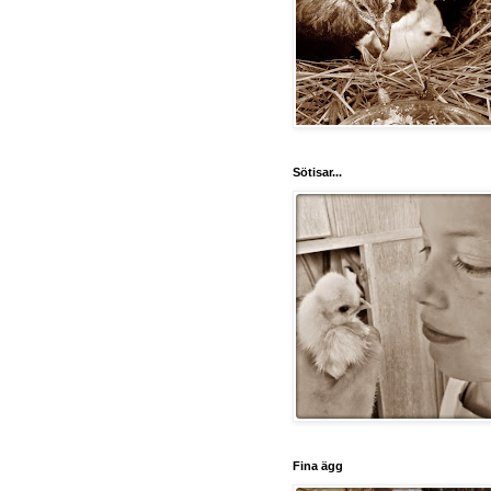
Sötisar...
Fina ägg