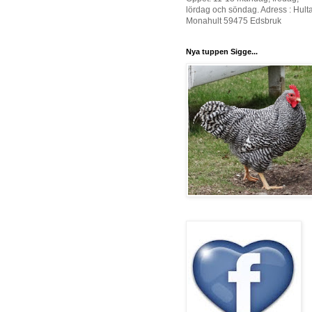
lördag och söndag. Adress : Hult
Monahult 59475 Edsbruk
Nya tuppen Sigge...