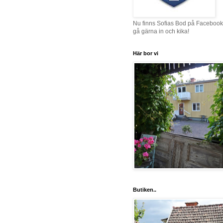
Nu finns Sofias Bod på Facebook
gå gärna in och kika!
Här bor vi
Butiken..