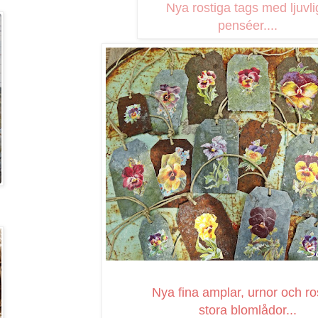
Nya rostiga tags med ljuvl
penséer....
Nya fina amplar, urnor och ro
stora blomlådor...