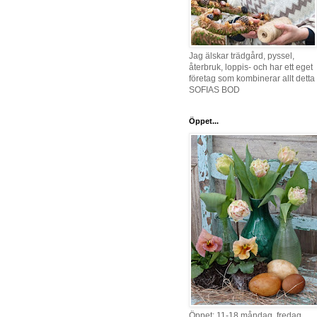
Jag älskar trädgård, pyssel,
återbruk, loppis- och har ett eget
företag som kombinerar allt detta 
SOFIAS BOD
Öppet...
Öppet: 11-18 måndag, fredag,