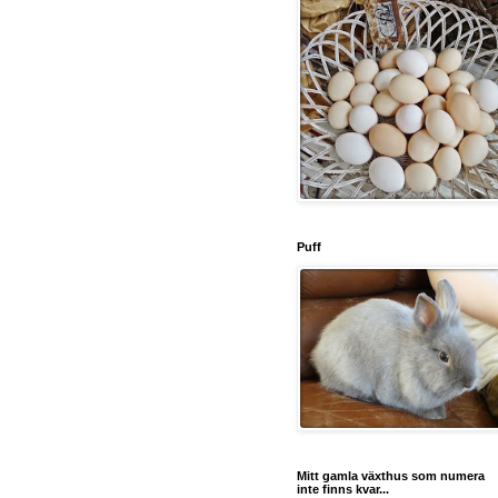
Puff
Mitt gamla växthus som numera
inte finns kvar...