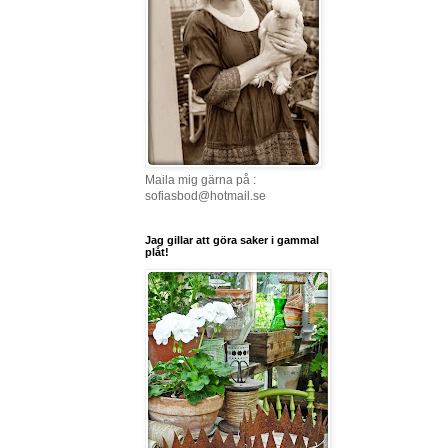
Maila mig gärna på :
sofiasbod@hotmail.se
Jag gillar att göra saker i gammal
plåt!