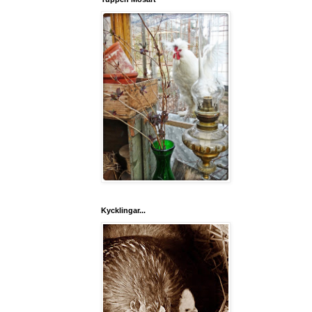
Kycklingar...