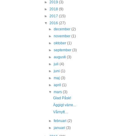
►
2019
(3)
►
2018
(9)
►
2017
(15)
▼
2016
(27)
►
december
(2)
►
november
(1)
►
oktober
(1)
►
september
(3)
►
augusti
(3)
►
juli
(4)
►
juni
(1)
►
maj
(3)
►
april
(1)
▼
mars
(3)
Glad Påsk!
Äggigt värre...
Vårnytt....
►
februari
(2)
►
januari
(3)