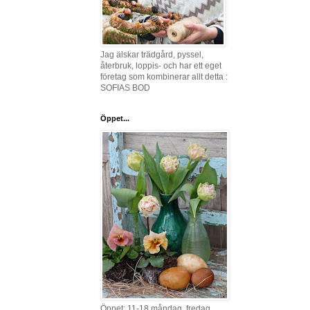
Jag älskar trädgård, pyssel,
återbruk, loppis- och har ett eget
företag som kombinerar allt detta :
SOFIAS BOD
Öppet...
Öppet: 11-18 måndag, fredag,