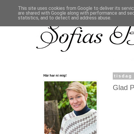
This site uses cookies from Google to deliver its servi
are shared with Google along with performance and secu
statistics, and to detect and address abuse.
Här har ni mig!
tisdag
Glad P