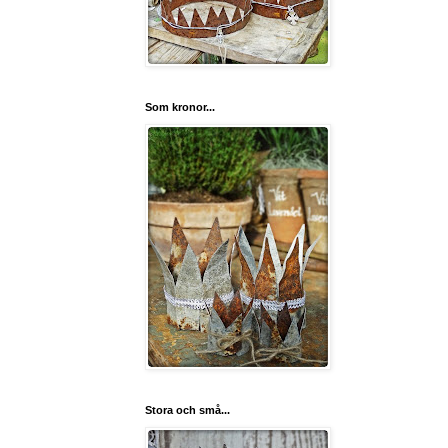
Som kronor...
Stora och små...