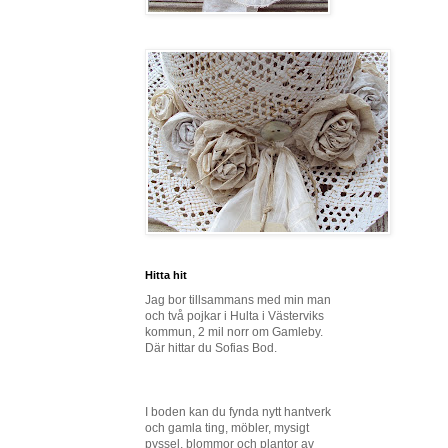
Hitta hit
Jag bor tillsammans med min man
och två pojkar i Hulta i Västerviks
kommun, 2 mil norr om Gamleby.
Där hittar du Sofias Bod.
I boden kan du fynda nytt hantverk
och gamla ting, möbler, mysigt
pyssel, blommor och plantor av