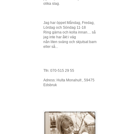
olika slag.
Jag har öppet Måndag, Fredag,
Lördag och Söndag 11-18
Ring gärna och kolla innan.... så
jag inte har åkt i väg
nån liten sväng och skjutsat barn
eller så...
Tfn: 070-515 29 55
Adress: Hulta Monahult , 59475
Edsbruk