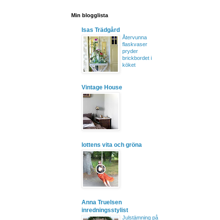
Min blogglista
Isas Trädgård
Återvunna
flaskvaser
pryder
brickbordet i
köket
Vintage House
lottens vita och gröna
Anna Truelsen
inredningsstylist
Julstämning på