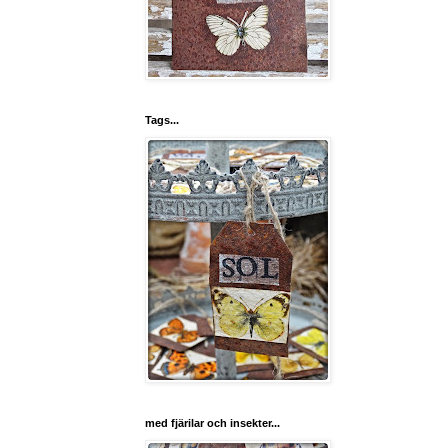
Tags...
med fjärilar och insekter...