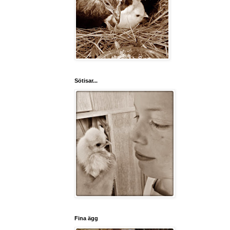
Sötisar...
Fina ägg