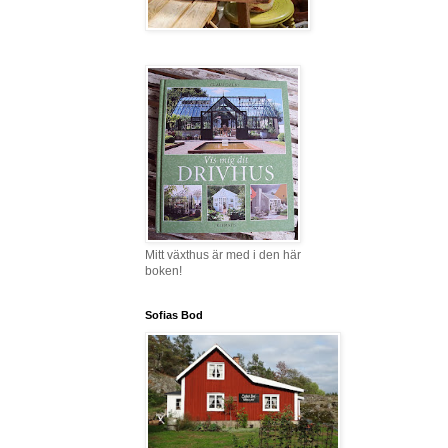
Mitt växthus är med i den här
boken!
Sofias Bod