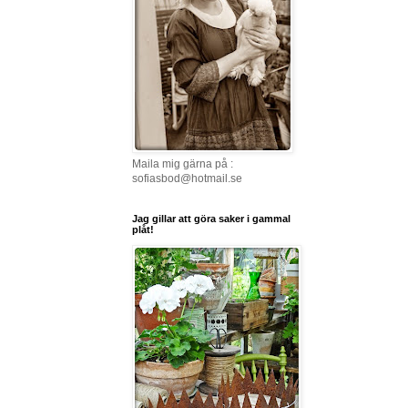
Maila mig gärna på :
sofiasbod@hotmail.se
Jag gillar att göra saker i gammal
plåt!