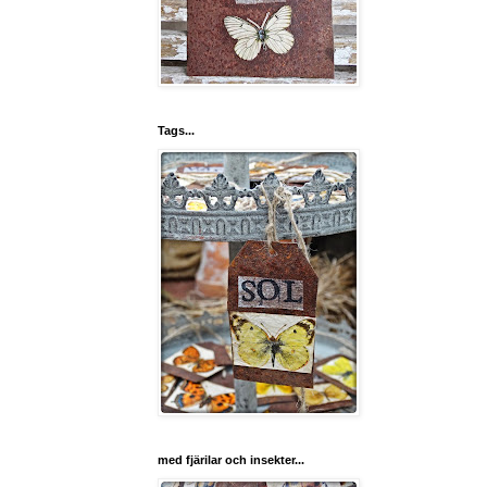
Tags...
med fjärilar och insekter...