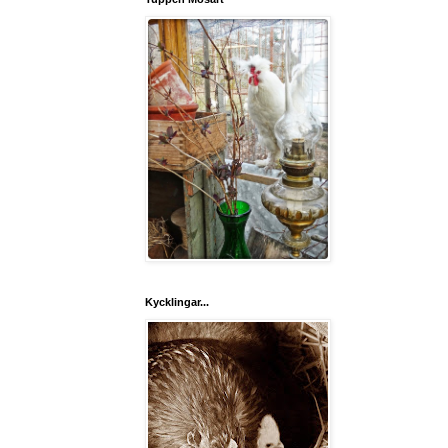
Kycklingar...