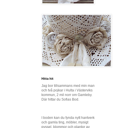
Hitta hit
Jag bor tillsammans med min man
och två pojkar i Hulta i Västerviks
kommun, 2 mil norr om Gamleby.
Där hittar du Sofias Bod.
I boden kan du fynda nytt hantverk
och gamla ting, möbler, mysigt
pyssel, blommor och plantor av