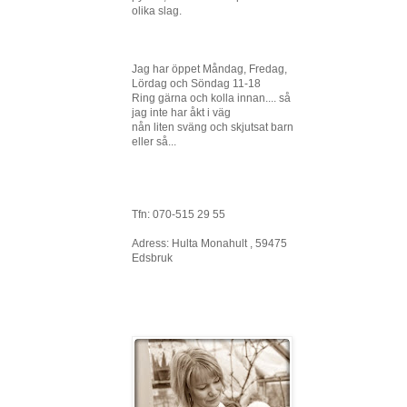
olika slag.
Jag har öppet Måndag, Fredag,
Lördag och Söndag 11-18
Ring gärna och kolla innan.... så
jag inte har åkt i väg
nån liten sväng och skjutsat barn
eller så...
Tfn: 070-515 29 55
Adress: Hulta Monahult , 59475
Edsbruk