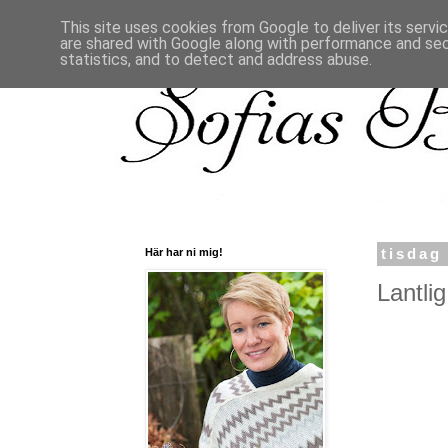
This site uses cookies from Google to deliver its servi
are shared with Google along with performance and secu
statistics, and to detect and address abuse.
Här har ni mig!
tisdag
Lantli