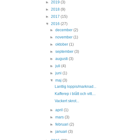
►
2019
(3)
►
2018
(9)
►
2017
(15)
▼
2016
(27)
►
december
(2)
►
november
(1)
►
oktober
(1)
►
september
(3)
►
augusti
(3)
►
juli
(4)
►
juni
(1)
▼
maj
(3)
Lantlig loppis/marknad...
Kafferep i blått och vitt....
Vackert skrot...
►
april
(1)
►
mars
(3)
►
februari
(2)
►
januari
(3)