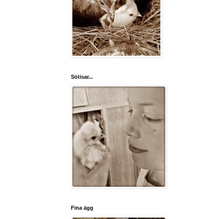
Sötisar...
Fina ägg