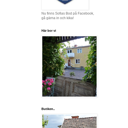
Nu finns Sofias Bod på Facebook,
gå gärna in och kika!
Här bor vi
Butiken..