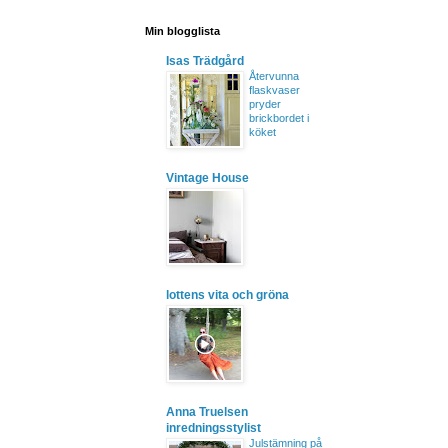
Min blogglista
Isas Trädgård
Återvunna
flaskvaser
pryder
brickbordet i
köket
Vintage House
lottens vita och gröna
Anna Truelsen
inredningsstylist
Julstämning på