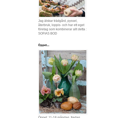
Jag älskar trädgård, pyssel,
återbruk, loppis- och har ett eget
företag som kombinerar allt detta :
SOFIAS BOD
Öppet...
Öppet: 11-18 måndag, fredag,