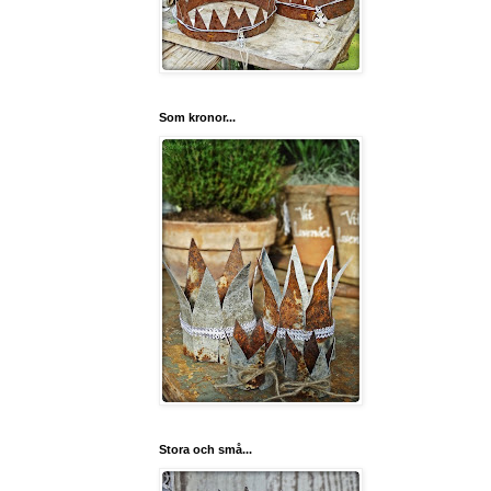
Som kronor...
Stora och små...