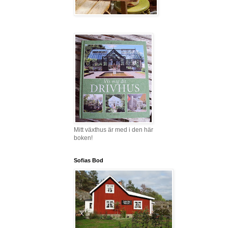
Mitt växthus är med i den här
boken!
Sofias Bod