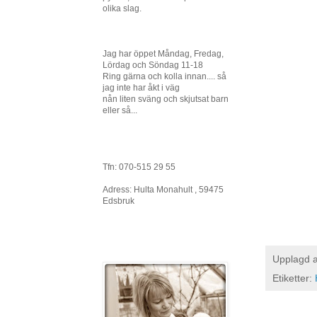
olika slag.
Jag har öppet Måndag, Fredag,
Lördag och Söndag 11-18
Ring gärna och kolla innan.... så
jag inte har åkt i väg
nån liten sväng och skjutsat barn
eller så...
Tfn: 070-515 29 55
Adress: Hulta Monahult , 59475
Edsbruk
Upplagd 
Etiketter: