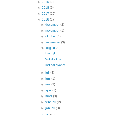
►
2019
(3)
►
2018
(9)
►
2017
(15)
▼
2016
(27)
►
december
(2)
►
november
(1)
►
oktober
(1)
►
september
(3)
▼
augusti
(3)
Lite nytt...
Mitt lilla kök...
Det där skåpet...
►
juli
(4)
►
juni
(1)
►
maj
(3)
►
april
(1)
►
mars
(3)
►
februari
(2)
►
januari
(3)