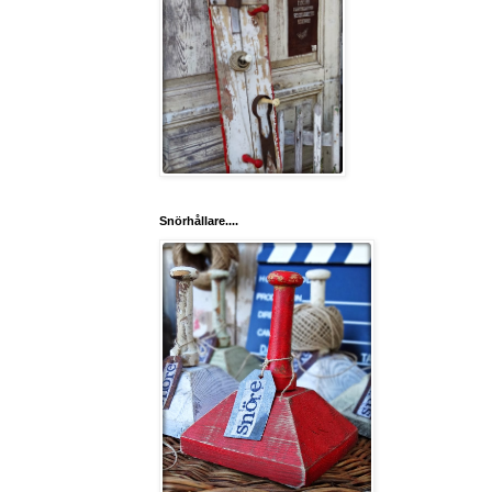
Snörhållare....