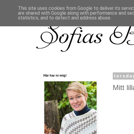
This site uses cookies from Google to deliver its servi
are shared with Google along with performance and secu
statistics, and to detect and address abuse.
Här har ni mig!
torsda
Mitt lil