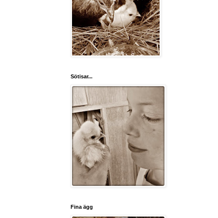
Sötisar...
Fina ägg