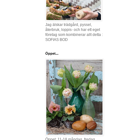
Jag älskar trädgård, pyssel,
återbruk, loppis- och har ett eget
företag som kombinerar allt detta :
SOFIAS BOD
Öppet...
Öppet: 11-18 måndag, fredag,