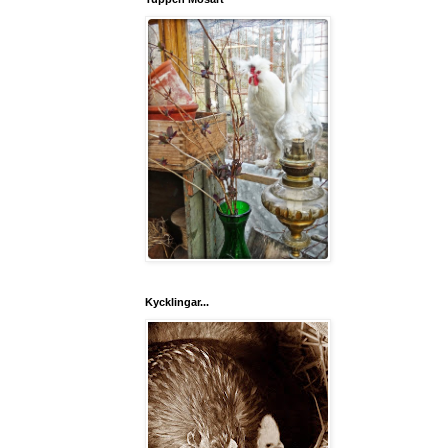
Kycklingar...