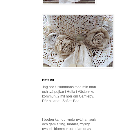
Hitta hit
Jag bor tillsammans med min man
och två pojkar i Hulta i Västerviks
kommun, 2 mil norr om Gamleby.
Där hittar du Sofias Bod.
I boden kan du fynda nytt hantverk
och gamla ting, möbler, mysigt
pyssel, blommor och plantor av