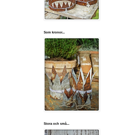
Som kronor...
Stora och små...