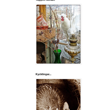
Kycklingar...