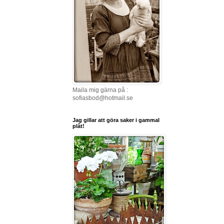
Maila mig gärna på :
sofiasbod@hotmail.se
Jag gillar att göra saker i gammal
plåt!