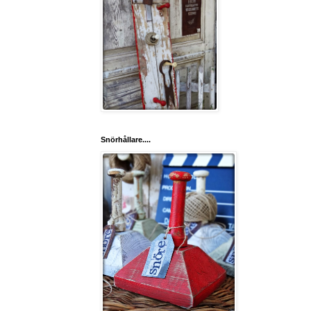
Snörhållare....