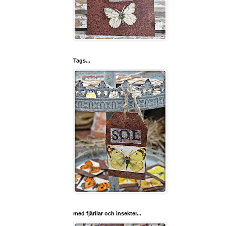
Tags...
med fjärilar och insekter...