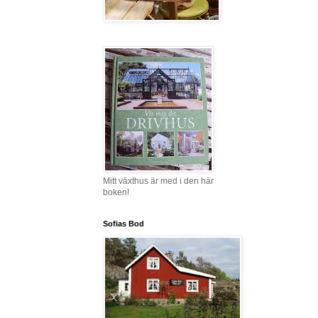
Mitt växthus är med i den här
boken!
Sofias Bod