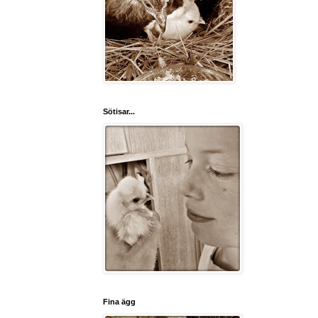
Sötisar...
Fina ägg