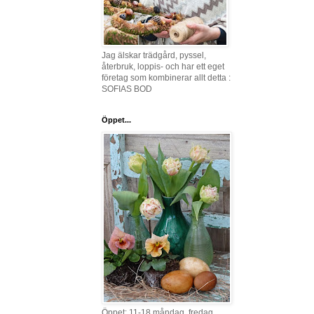
Jag älskar trädgård, pyssel,
återbruk, loppis- och har ett eget
företag som kombinerar allt detta :
SOFIAS BOD
Öppet...
Öppet: 11-18 måndag, fredag,