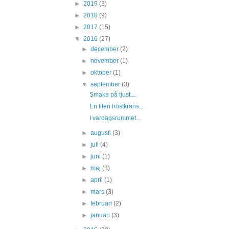
►
2019
(3)
►
2018
(9)
►
2017
(15)
▼
2016
(27)
►
december
(2)
►
november
(1)
►
oktober
(1)
▼
september
(3)
Smaka på tjust....
En liten höstkrans...
I vardagsrummet...
►
augusti
(3)
►
juli
(4)
►
juni
(1)
►
maj
(3)
►
april
(1)
►
mars
(3)
►
februari
(2)
►
januari
(3)