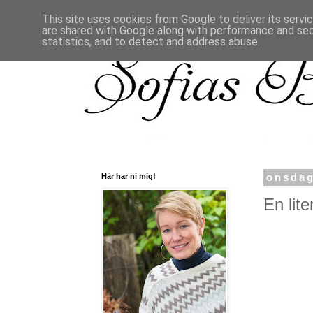
This site uses cookies from Google to deliver its servi
are shared with Google along with performance and secu
statistics, and to detect and address abuse.
Här har ni mig!
onsdag
En lite