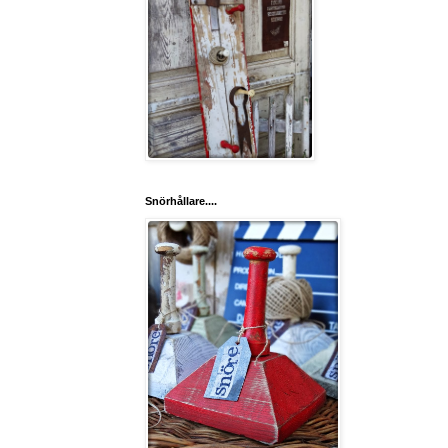
Snörhållare....