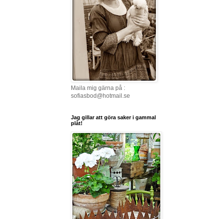
Maila mig gärna på :
sofiasbod@hotmail.se
Jag gillar att göra saker i gammal
plåt!