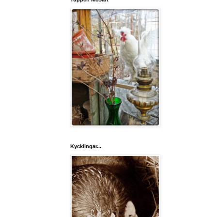
Kycklingar...