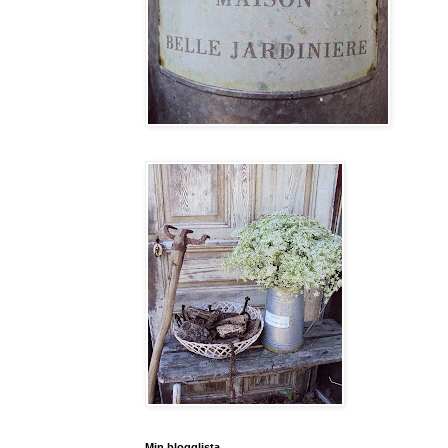
Min blogglista