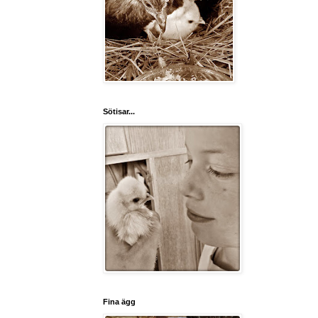
Sötisar...
Fina ägg