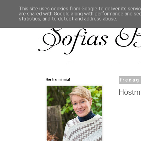
This site uses cookies from Google to deliver its servi
are shared with Google along with performance and secu
statistics, and to detect and address abuse.
Här har ni mig!
fredag
Höstmy