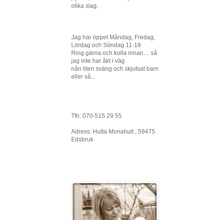
olika slag.
Jag har öppet Måndag, Fredag,
Lördag och Söndag 11-18
Ring gärna och kolla innan.... så
jag inte har åkt i väg
nån liten sväng och skjutsat barn
eller så...
Tfn: 070-515 29 55
Adress: Hulta Monahult , 59475
Edsbruk