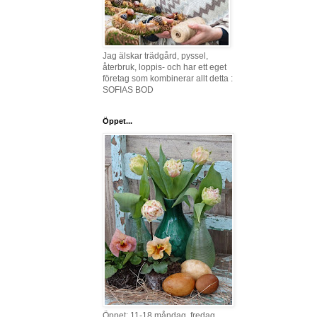
Jag älskar trädgård, pyssel,
återbruk, loppis- och har ett eget
företag som kombinerar allt detta :
SOFIAS BOD
Öppet...
Öppet: 11-18 måndag, fredag,