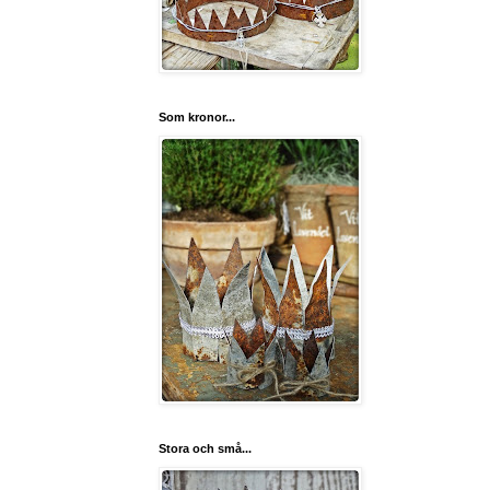
Som kronor...
Stora och små...