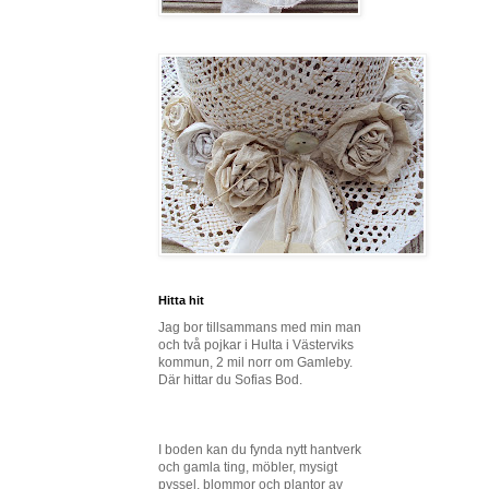
Hitta hit
Jag bor tillsammans med min man
och två pojkar i Hulta i Västerviks
kommun, 2 mil norr om Gamleby.
Där hittar du Sofias Bod.
I boden kan du fynda nytt hantverk
och gamla ting, möbler, mysigt
pyssel, blommor och plantor av