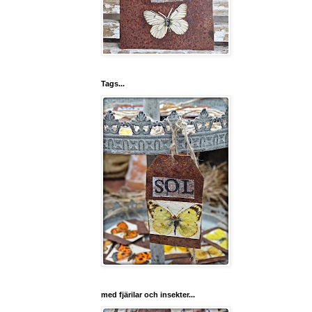
Tags...
med fjärilar och insekter...