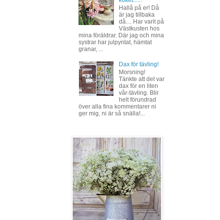
Hallå på er! Då
är jag tillbaka
då.... Har varit på
Västkusten hos
mina föräldrar. Där jag och mina
systrar har julpyntat, hämtat
granar, ...
Dax för tävling!
Morsning!
Tänkte att det var
dax för en liten
vår-tävling. Blir
helt förundrad
över alla fina kommentarer ni
ger mig, ni är så snälla!...