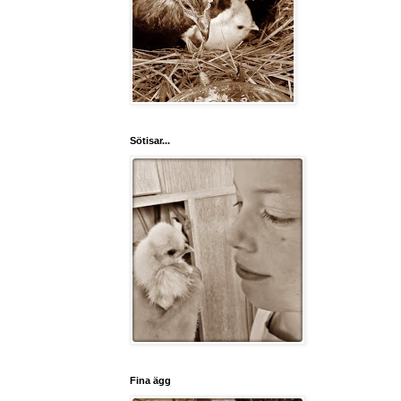
Sötisar...
Fina ägg