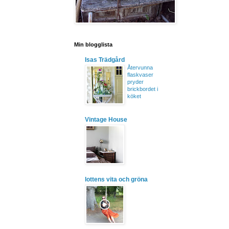
Min blogglista
Isas Trädgård
Återvunna
flaskvaser
pryder
brickbordet i
köket
Vintage House
lottens vita och gröna