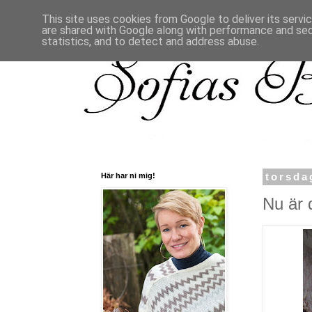
This site uses cookies from Google to deliver its servi
are shared with Google along with performance and secu
statistics, and to detect and address abuse.
Här har ni mig!
torsda
Nu är d