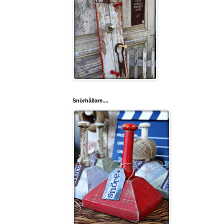
Snörhållare....