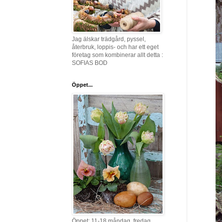
Jag älskar trädgård, pyssel,
återbruk, loppis- och har ett eget
företag som kombinerar allt detta :
SOFIAS BOD
Öppet...
Öppet: 11-18 måndag, fredag,