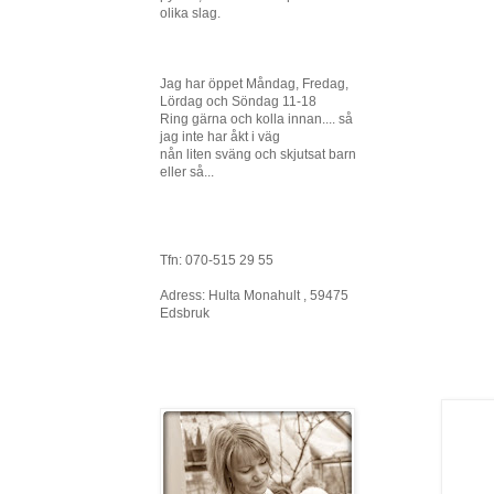
olika slag.
Jag har öppet Måndag, Fredag,
Lördag och Söndag 11-18
Ring gärna och kolla innan.... så
jag inte har åkt i väg
nån liten sväng och skjutsat barn
eller så...
Tfn: 070-515 29 55
Adress: Hulta Monahult , 59475
Edsbruk