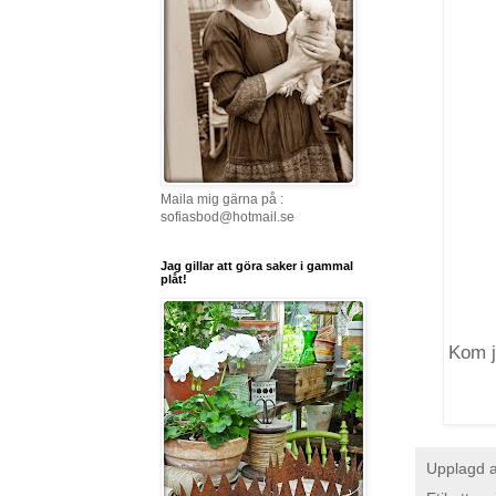
Maila mig gärna på :
sofiasbod@hotmail.se
Jag gillar att göra saker i gammal
plåt!
Kom ju
Upplagd 