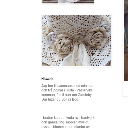
Hitta hit
Jag bor tillsammans med min man
och två pojkar i Hulta i Västerviks
kommun, 2 mil norr om Gamleby.
Där hittar du Sofias Bod.
I boden kan du fynda nytt hantverk
och gamla ting, möbler, mysigt
pyssel, blommor och plantor av