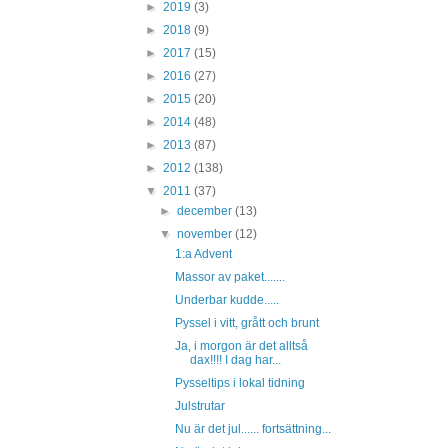
►
2019
(3)
►
2018
(9)
►
2017
(15)
►
2016
(27)
►
2015
(20)
►
2014
(48)
►
2013
(87)
►
2012
(138)
▼
2011
(37)
►
december
(13)
▼
november
(12)
1:a Advent
Massor av paket.......
Underbar kudde.....
Pyssel i vitt, grått och brunt
Ja, i morgon är det alltså
dax!!!! I dag har...
Pysseltips i lokal tidning
Julstrutar
Nu är det jul...... fortsättning...