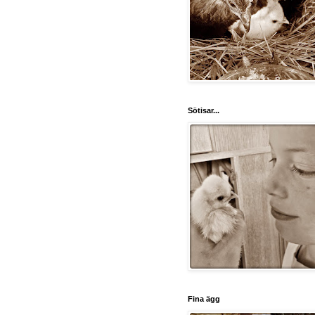
Sötisar...
Fina ägg