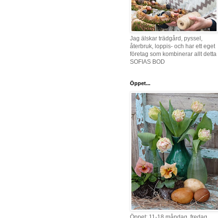
Jag älskar trädgård, pyssel,
återbruk, loppis- och har ett eget
företag som kombinerar allt detta 
SOFIAS BOD
Öppet...
Öppet: 11-18 måndag, fredag,