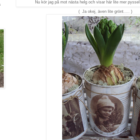
Nu kör jag på mot nästa helg och visar här lite mer pyssel...
a
( Ja okej, även lite grönt..... )