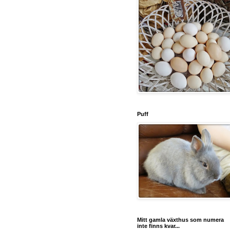
Puff
Mitt gamla växthus som numera
inte finns kvar...