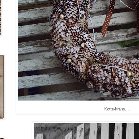
Kotte-krans....