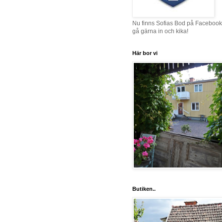
Nu finns Sofias Bod på Facebook
gå gärna in och kika!
Här bor vi
Butiken..