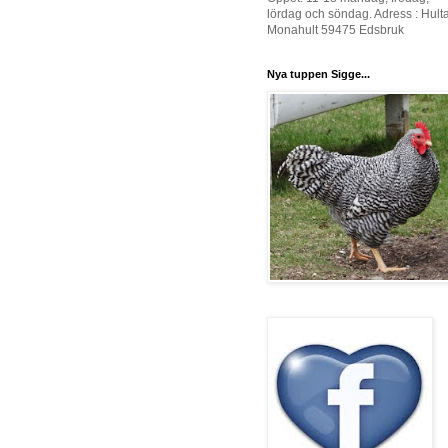
lördag och söndag. Adress : Hult
Monahult 59475 Edsbruk
Nya tuppen Sigge...