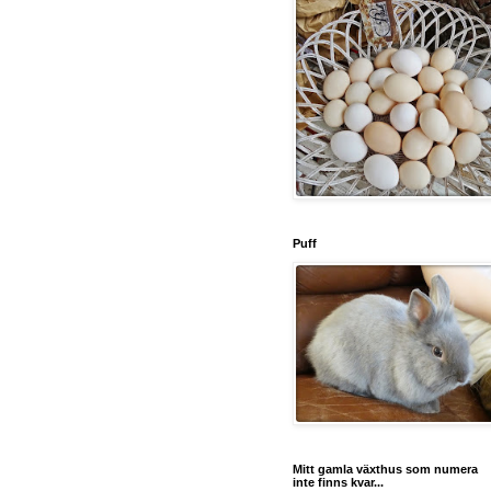
Puff
Mitt gamla växthus som numera
inte finns kvar...