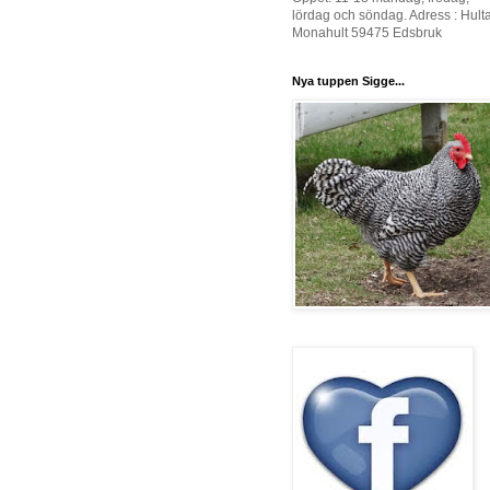
lördag och söndag. Adress : Hult
Monahult 59475 Edsbruk
Nya tuppen Sigge...