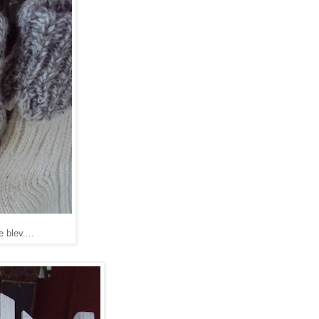
 blev....