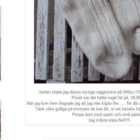
Sedan köpte jag dessa mysiga raggsockor på Willys !!!!
Priset var det heller inget fel på, 29,90
När jag kom hem ångrade jag att jag inte köpte fler...... för då
Tänk vilka gulliga jul-strumpor de kan bli, ni vet kanske hä
Pimpa dom med spets och små pärlor
Jag måste köpa fler!!!!!