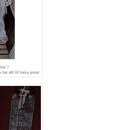
dral ?
r allt till halva priset.