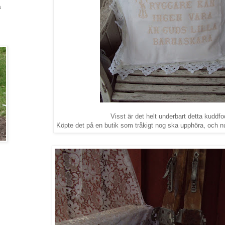
a
Visst är det helt underbart detta kuddfo
Köpte det på en butik som tråkigt nog ska upphöra, och nu ha