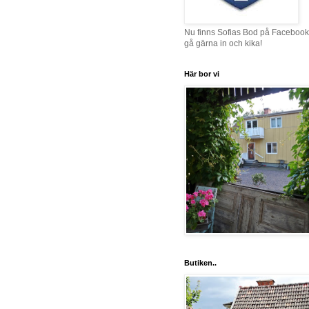
Nu finns Sofias Bod på Facebook
gå gärna in och kika!
Här bor vi
Butiken..