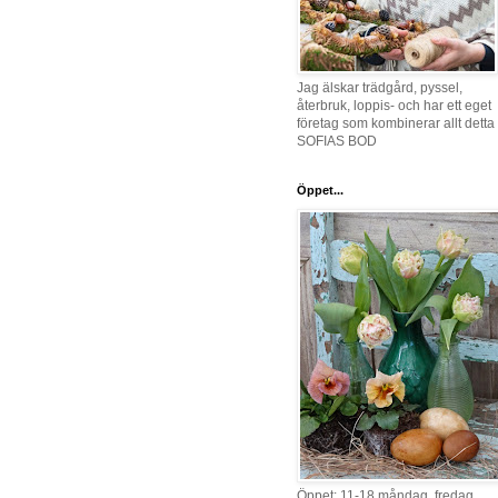
Jag älskar trädgård, pyssel,
återbruk, loppis- och har ett eget
företag som kombinerar allt detta 
SOFIAS BOD
Öppet...
Öppet: 11-18 måndag, fredag,