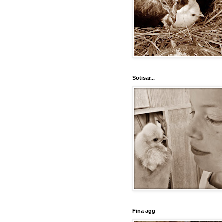
Sötisar...
Fina ägg