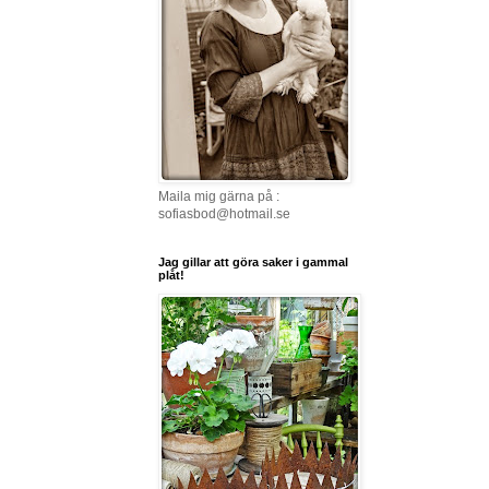
Maila mig gärna på :
sofiasbod@hotmail.se
Jag gillar att göra saker i gammal
plåt!