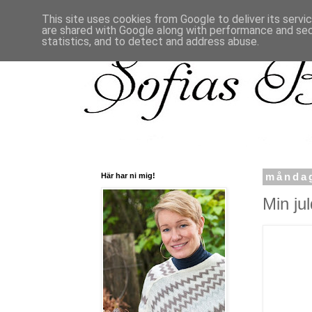
This site uses cookies from Google to deliver its servi
are shared with Google along with performance and secu
statistics, and to detect and address abuse.
Här har ni mig!
måndag
Min ju