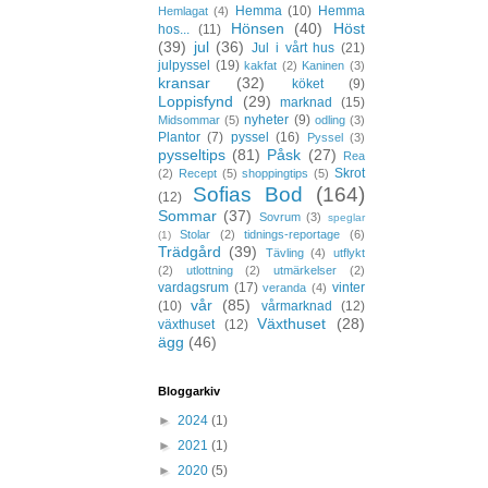
Hemma
(10)
Hemma
Hemlagat
(4)
Hönsen
(40)
Höst
hos...
(11)
(39)
jul
(36)
Jul i vårt hus
(21)
julpyssel
(19)
kakfat
(2)
Kaninen
(3)
kransar
(32)
köket
(9)
Loppisfynd
(29)
marknad
(15)
nyheter
(9)
Midsommar
(5)
odling
(3)
Plantor
(7)
pyssel
(16)
Pyssel
(3)
pysseltips
(81)
Påsk
(27)
Rea
Skrot
(2)
Recept
(5)
shoppingtips
(5)
Sofias Bod
(164)
(12)
Sommar
(37)
Sovrum
(3)
speglar
Stolar
(2)
tidnings-reportage
(6)
(1)
Trädgård
(39)
Tävling
(4)
utflykt
(2)
utlottning
(2)
utmärkelser
(2)
vardagsrum
(17)
vinter
veranda
(4)
vår
(85)
(10)
vårmarknad
(12)
Växthuset
(28)
växthuset
(12)
ägg
(46)
Bloggarkiv
►
2024
(1)
►
2021
(1)
►
2020
(5)