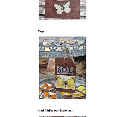
Tags...
med fjärilar och insekter...