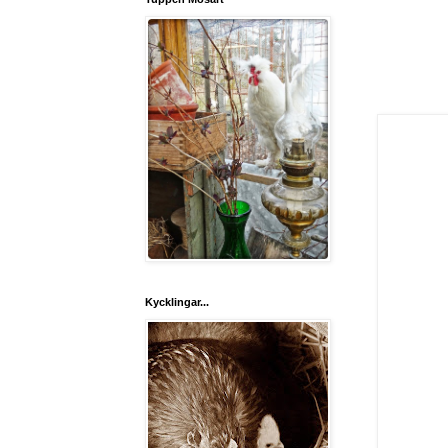
Kycklingar...