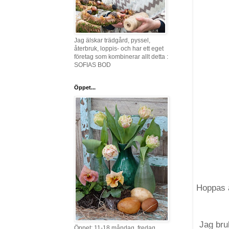
Jag älskar trädgård, pyssel,
återbruk, loppis- och har ett eget
företag som kombinerar allt detta :
SOFIAS BOD
Öppet...
Hoppas a
Jag bru
Öppet: 11-18 måndag, fredag,