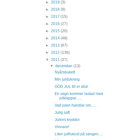
►
2019
(3)
►
2018
(9)
►
2017
(15)
►
2016
(27)
►
2015
(20)
►
2014
(48)
►
2013
(87)
►
2012
(138)
▼
2011
(37)
▼
december
(13)
Nyårsbukett
Min juldukning
GOD JUL till er alla!
En vagn kommer lastad med
julklappar......
Vad julen handlar om......
Julig saft
Julens kryddor
Vinnare!
Liten julfrukost på sängen.....