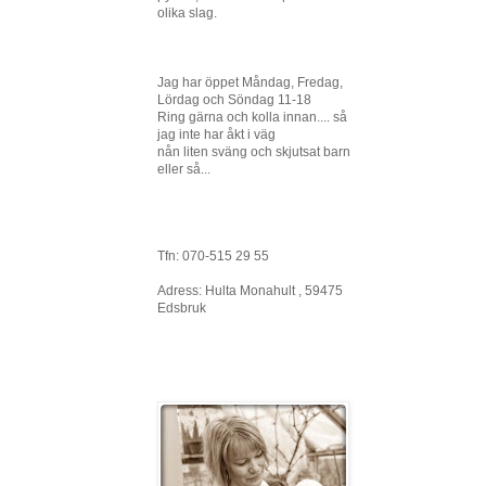
olika slag.
Jag har öppet Måndag, Fredag,
Lördag och Söndag 11-18
Ring gärna och kolla innan.... så
jag inte har åkt i väg
nån liten sväng och skjutsat barn
eller så...
Tfn: 070-515 29 55
Adress: Hulta Monahult , 59475
Edsbruk