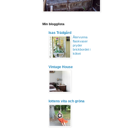
Min blogglista
Isas Trädgård
Återvunna
flaskvaser
pryder
brickbordet i
köket
Vintage House
lottens vita och gröna