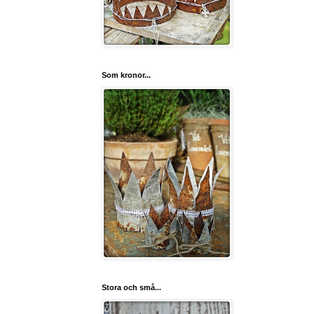
Som kronor...
Stora och små...