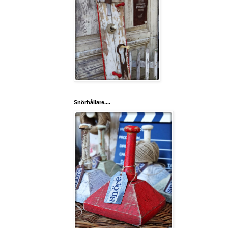
Snörhållare....