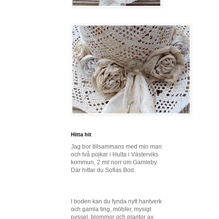
Hitta hit
Jag bor tillsammans med min man
och två pojkar i Hulta i Västerviks
kommun, 2 mil norr om Gamleby.
Där hittar du Sofias Bod.
I boden kan du fynda nytt hantverk
och gamla ting, möbler, mysigt
pyssel, blommor och plantor av