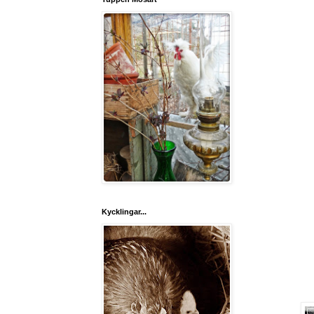
Kycklingar...