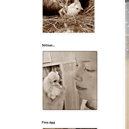
Sötisar...
Fina ägg