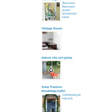
Återvunna
flaskvaser
pryder
brickbordet i
köket
Vintage House
lottens vita och gröna
Anna Truelsen
inredningsstylist
Julstämning på
hög nivå