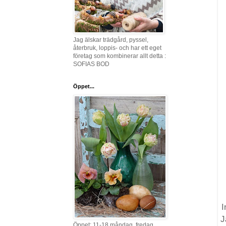
Jag älskar trädgård, pyssel,
återbruk, loppis- och har ett eget
företag som kombinerar allt detta :
SOFIAS BOD
Öppet...
I
J
Öppet: 11-18 måndag, fredag,