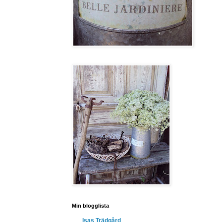
Min blogglista
Isas Trädgård