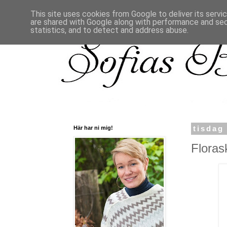
This site uses cookies from Google to deliver its servi
are shared with Google along with performance and secu
statistics, and to detect and address abuse.
Här har ni mig!
tisdag
Florask