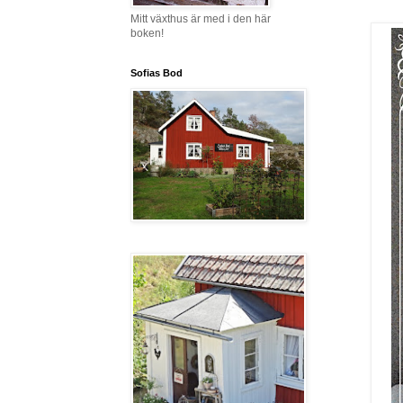
Mitt växthus är med i den här
boken!
Sofias Bod