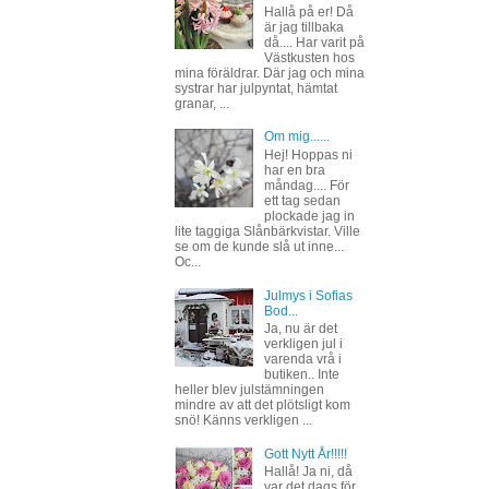
Hallå på er! Då
är jag tillbaka
då.... Har varit på
Västkusten hos
mina föräldrar. Där jag och mina
systrar har julpyntat, hämtat
granar, ...
Om mig......
Hej! Hoppas ni
har en bra
måndag.... För
ett tag sedan
plockade jag in
lite taggiga Slånbärkvistar. Ville
se om de kunde slå ut inne...
Oc...
Julmys i Sofias
Bod...
Ja, nu är det
verkligen jul i
varenda vrå i
butiken.. Inte
heller blev julstämningen
mindre av att det plötsligt kom
snö! Känns verkligen ...
Gott Nytt År!!!!!
Hallå! Ja ni, då
var det dags för