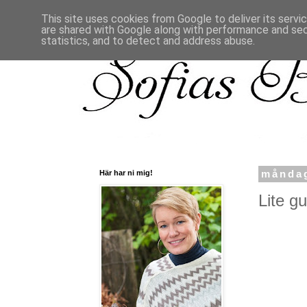
This site uses cookies from Google to deliver its servi
are shared with Google along with performance and secu
statistics, and to detect and address abuse.
Här har ni mig!
måndag
Lite gu