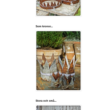
Som kronor...
Stora och små...