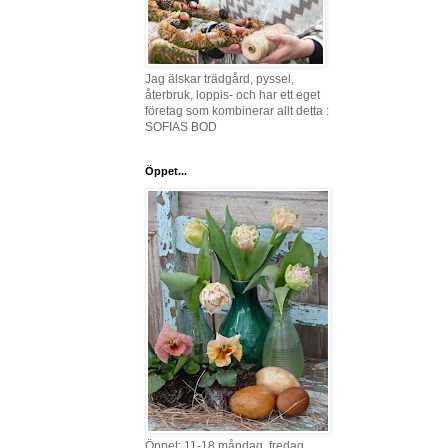
Jag älskar trädgård, pyssel,
återbruk, loppis- och har ett eget
företag som kombinerar allt detta :
SOFIAS BOD
Öppet...
Öppet: 11-18 måndag, fredag,