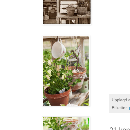
Upplagd 
Etiketter:
21 ko