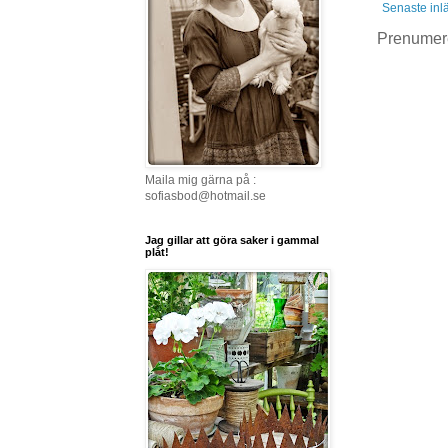
Senaste inl
Prenumer
Maila mig gärna på :
sofiasbod@hotmail.se
Jag gillar att göra saker i gammal
plåt!