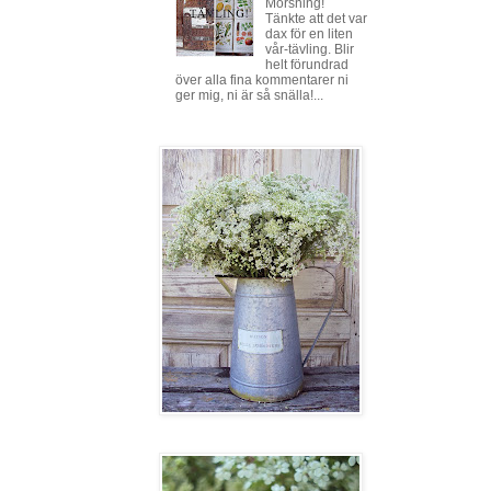
Morsning!
Tänkte att det var
dax för en liten
vår-tävling. Blir
helt förundrad
över alla fina kommentarer ni
ger mig, ni är så snälla!...