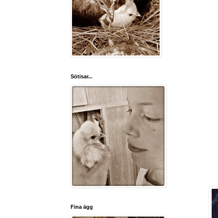
Sötisar...
Fina ägg