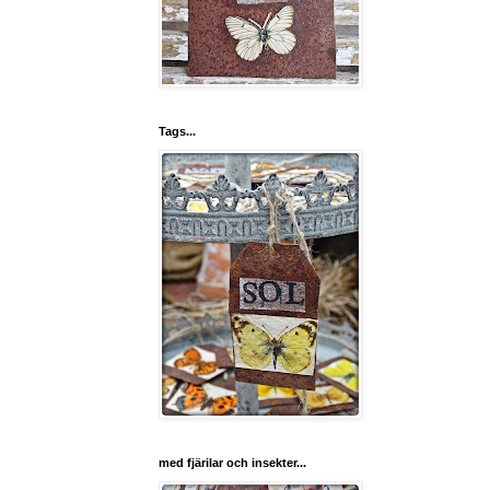
Tags...
med fjärilar och insekter...