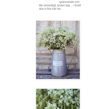
spännande och
lite vemodigt, tycker jag.... I kväll
ska vi fira här he...