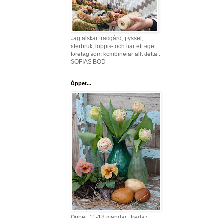
Jag älskar trädgård, pyssel,
återbruk, loppis- och har ett eget
företag som kombinerar allt detta :
SOFIAS BOD
Öppet...
Öppet: 11-18 måndag, fredag,