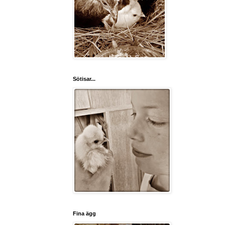
Sötisar...
Fina ägg