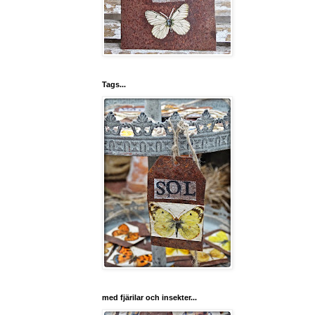
Tags...
med fjärilar och insekter...