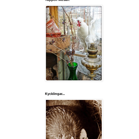
Kycklingar...