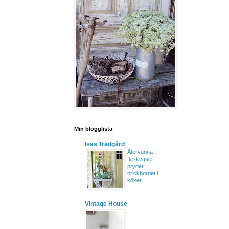
Min blogglista
Isas Trädgård
Återvunna
flaskvaser
pryder
brickbordet i
köket
Vintage House