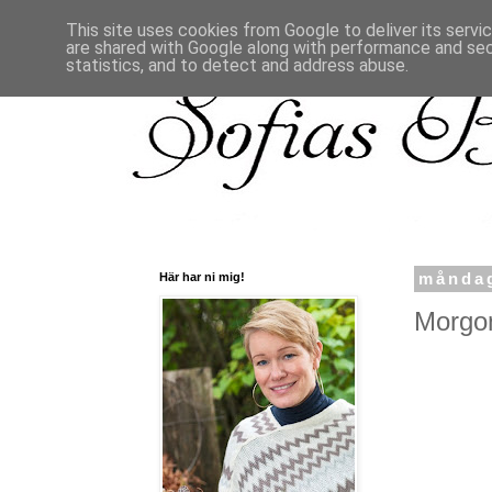
This site uses cookies from Google to deliver its servi
are shared with Google along with performance and secu
statistics, and to detect and address abuse.
Här har ni mig!
måndag
Morgon