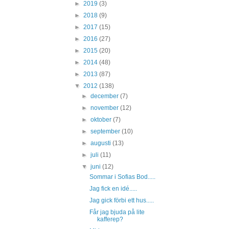
►
2019
(3)
►
2018
(9)
►
2017
(15)
►
2016
(27)
►
2015
(20)
►
2014
(48)
►
2013
(87)
▼
2012
(138)
►
december
(7)
►
november
(12)
►
oktober
(7)
►
september
(10)
►
augusti
(13)
►
juli
(11)
▼
juni
(12)
Sommar i Sofias Bod.....
Jag fick en idé.....
Jag gick förbi ett hus.....
Får jag bjuda på lite
kafferep?