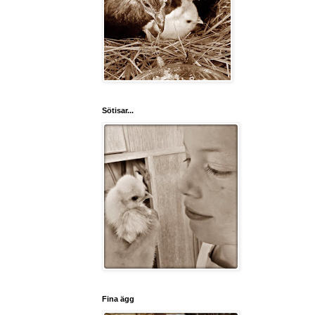
Sötisar...
Fina ägg