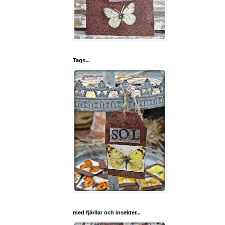
Tags...
med fjärilar och insekter...