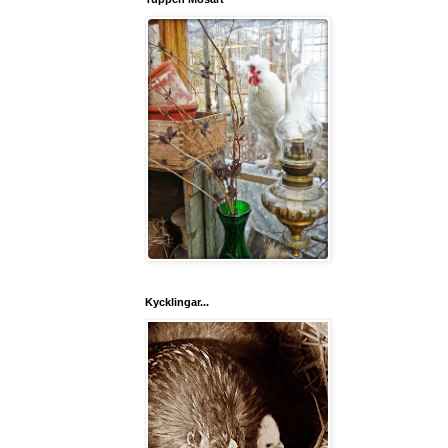
Kycklingar...