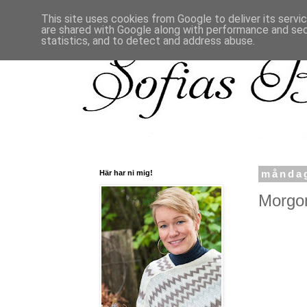
This site uses cookies from Google to deliver its servi
are shared with Google along with performance and secu
statistics, and to detect and address abuse.
Här har ni mig!
måndag
Morgon