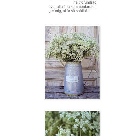
helt förundrad
över alla fina kommentarer ni
ger mig, ni är så snälla!...