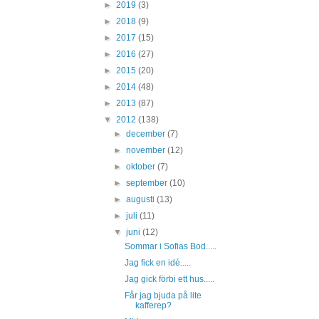
►
2019
(3)
►
2018
(9)
►
2017
(15)
►
2016
(27)
►
2015
(20)
►
2014
(48)
►
2013
(87)
▼
2012
(138)
►
december
(7)
►
november
(12)
►
oktober
(7)
►
september
(10)
►
augusti
(13)
►
juli
(11)
▼
juni
(12)
Sommar i Sofias Bod.....
Jag fick en idé.....
Jag gick förbi ett hus.....
Får jag bjuda på lite
kafferep?