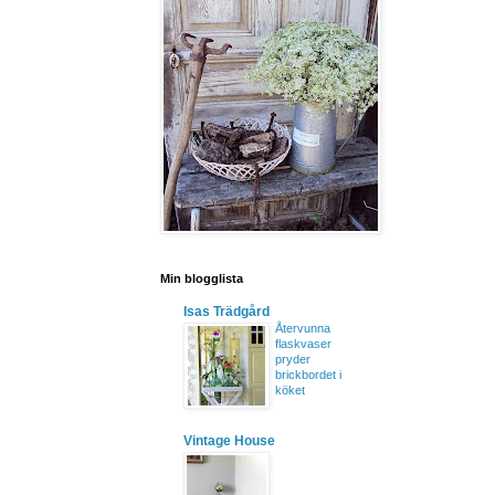
Min blogglista
Isas Trädgård
Återvunna
flaskvaser
pryder
brickbordet i
köket
Vintage House