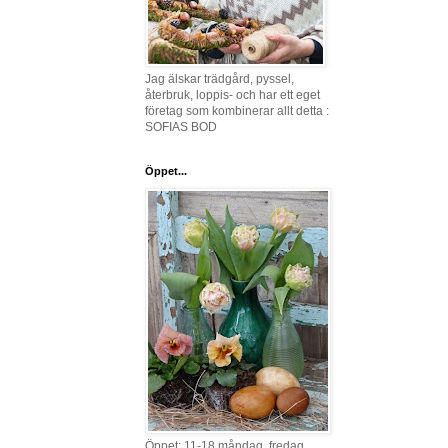
Jag älskar trädgård, pyssel,
återbruk, loppis- och har ett eget
företag som kombinerar allt detta :
SOFIAS BOD
Öppet...
Öppet: 11-18 måndag, fredag,