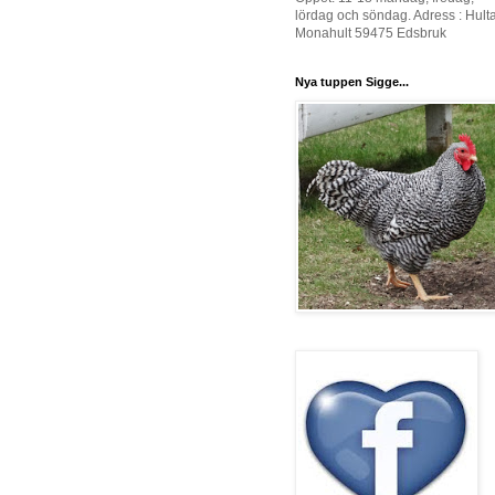
lördag och söndag. Adress : Hult
Monahult 59475 Edsbruk
Nya tuppen Sigge...