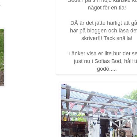
a
något för en tia!
DÅ är det jätte härligt att gå
här på bloggen och läsa det
skriver!!! Tack snälla!
Tänker visa er lite hur det se
just nu i Sofias Bod, håll ti
godo.....