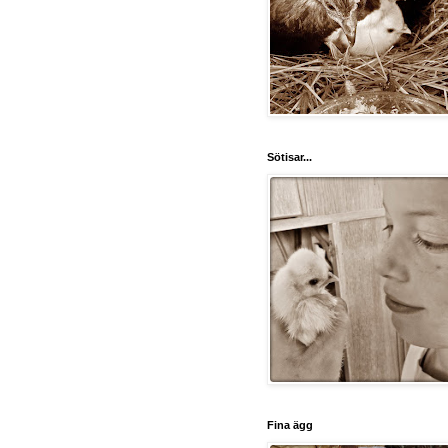
Sötisar...
Fina ägg