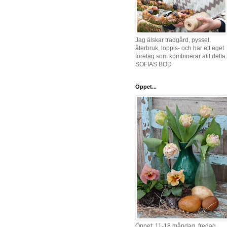
Jag älskar trädgård, pyssel,
återbruk, loppis- och har ett eget
företag som kombinerar allt detta 
SOFIAS BOD
Öppet...
Öppet: 11-18 måndag, fredag,