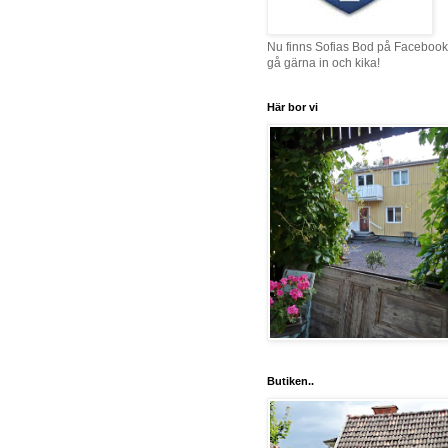
Nu finns Sofias Bod på Facebook
gå gärna in och kika!
Här bor vi
Butiken..