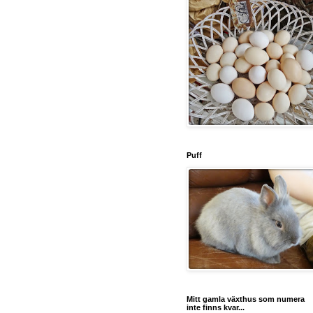
Puff
Mitt gamla växthus som numera
inte finns kvar...