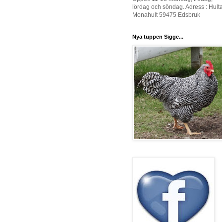
lördag och söndag. Adress : Hult
Monahult 59475 Edsbruk
Nya tuppen Sigge...