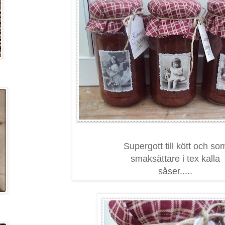
Supergott till kött och so
smaksättare i tex kalla
såser.....