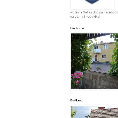
Nu finns Sofias Bod på Facebook
gå gärna in och kika!
Här bor vi
Butiken..