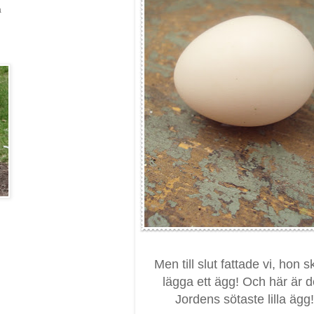
a
Men till slut fattade vi, hon s
lägga ett ägg! Och här är d
Jordens sötaste lilla ägg!