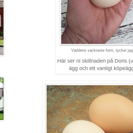
Världens vackraste form, tycker jag.
Här ser ni skillnaden på Doris (
d
ägg och ett vanligt köpeägg