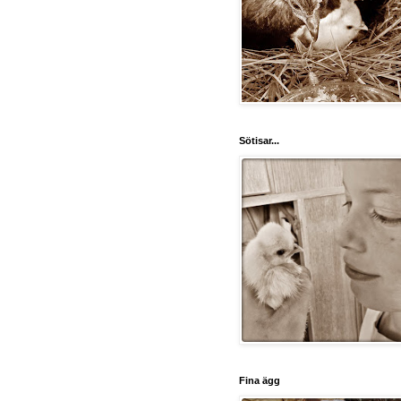
Sötisar...
Fina ägg