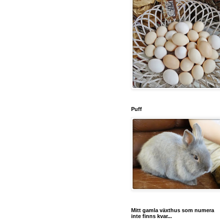
Puff
Mitt gamla växthus som numera
inte finns kvar...