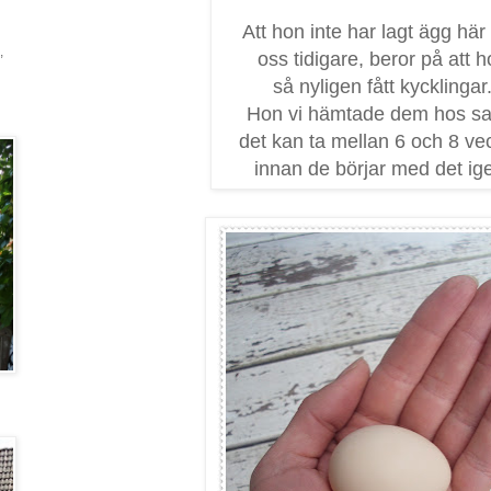
Att hon inte har lagt ägg här
,
oss tidigare, beror på att 
så nyligen fått kycklingar
Hon vi hämtade dem hos sa 
det kan ta mellan 6 och 8 ve
innan de börjar med det ig