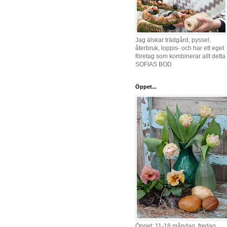
Jag älskar trädgård, pyssel,
återbruk, loppis- och har ett eget
företag som kombinerar allt detta 
SOFIAS BOD
Öppet...
Öppet: 11-18 måndag, fredag,