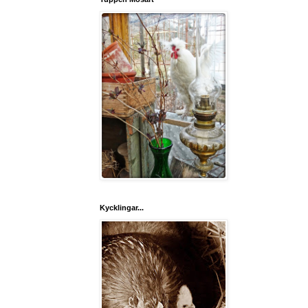
Kycklingar...