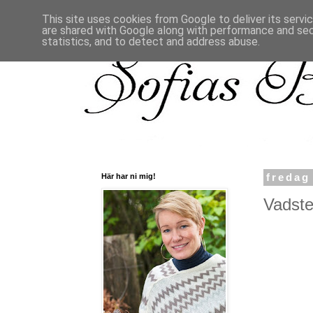
This site uses cookies from Google to deliver its servi
are shared with Google along with performance and secu
statistics, and to detect and address abuse.
Här har ni mig!
fredag
Vadsten