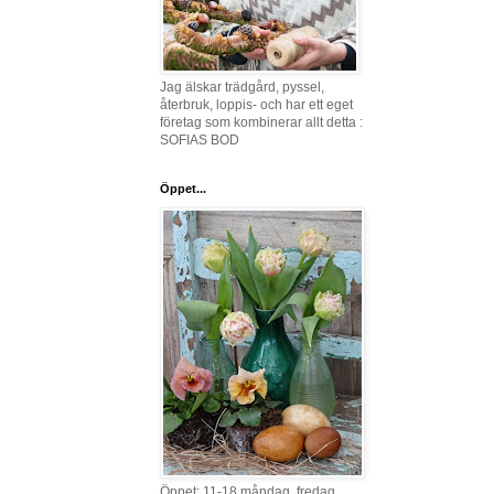
Jag älskar trädgård, pyssel,
återbruk, loppis- och har ett eget
företag som kombinerar allt detta :
SOFIAS BOD
Öppet...
Öppet: 11-18 måndag, fredag,