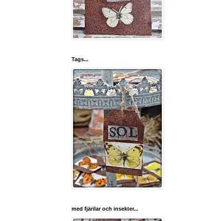
Tags...
med fjärilar och insekter...