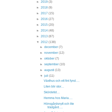
►
2019
(3)
►
2018
(9)
►
2017
(15)
►
2016
(27)
►
2015
(20)
►
2014
(48)
►
2013
(87)
▼
2012
(138)
►
december
(7)
►
november
(12)
►
oktober
(7)
►
september
(10)
►
augusti
(13)
▼
juli
(11)
Växthus och ett fint fynd.....
Liten blir stor....
Skördetid....
Hemma hos Maria.....
Hönsgårdsnytt och lite
trädgård.....