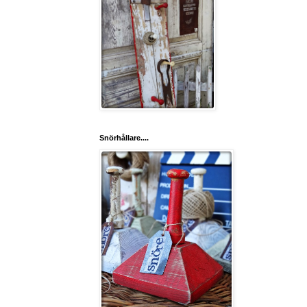
Snörhållare....