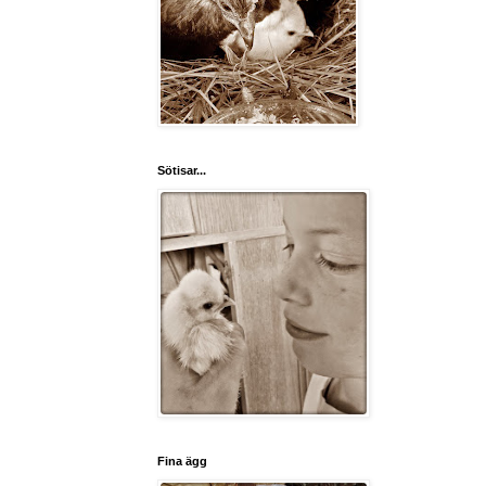
Sötisar...
Fina ägg