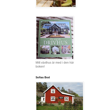
Mitt växthus är med i den här
boken!
Sofias Bod