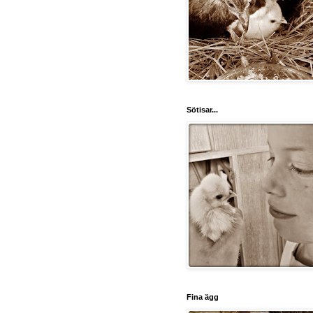
Sötisar...
Fina ägg