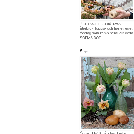
Jag älskar trädgård, pyssel,
återbruk, loppis- och har ett eget
företag som kombinerar allt detta 
SOFIAS BOD
Öppet...
Öppet: 11-18 måndag, fredag,