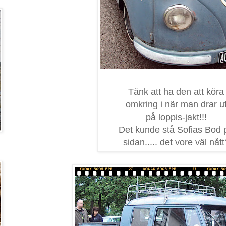
Tänk att ha den att köra
omkring i när man drar u
på loppis-jakt!!!
Det kunde stå Sofias Bod 
sidan..... det vore väl nått