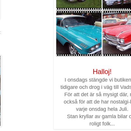
:
Halloj!
I onsdags stängde vi butiken 
tidigare och drog i väg till Vad
För att det är så mysigt där,
också för att de har nostalgi-
varje onsdag hela Juli.
Stan kryllar av gamla bilar 
roligt folk...