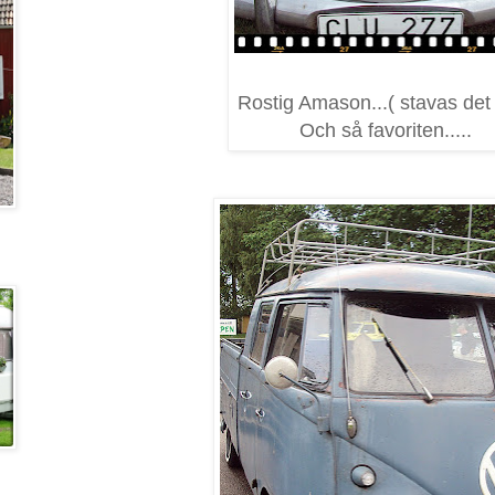
Rostig Amason...( stavas det
Och så favoriten.....