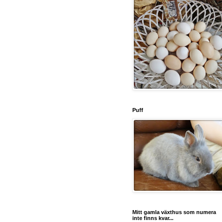
Puff
Mitt gamla växthus som numera
inte finns kvar...