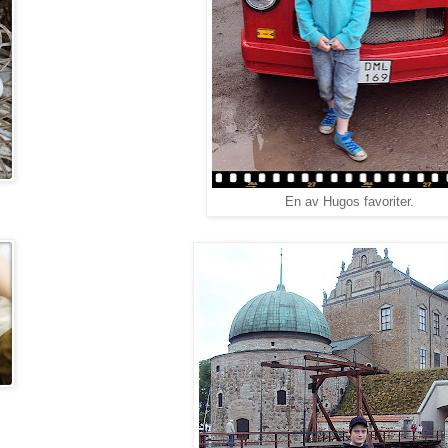
En av Hugos favoriter.