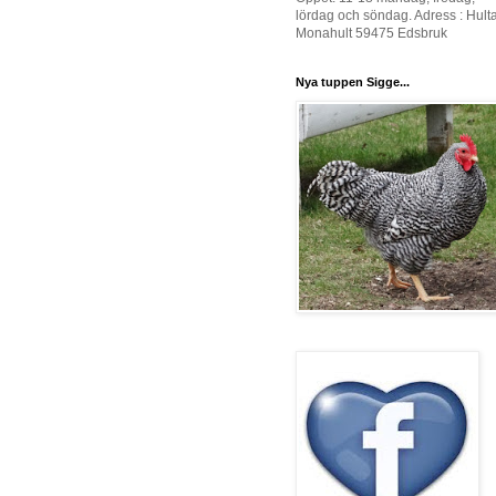
lördag och söndag. Adress : Hult
Monahult 59475 Edsbruk
Nya tuppen Sigge...