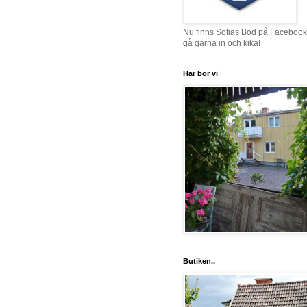
Nu finns Sofias Bod på Facebook
gå gärna in och kika!
Här bor vi
Butiken..